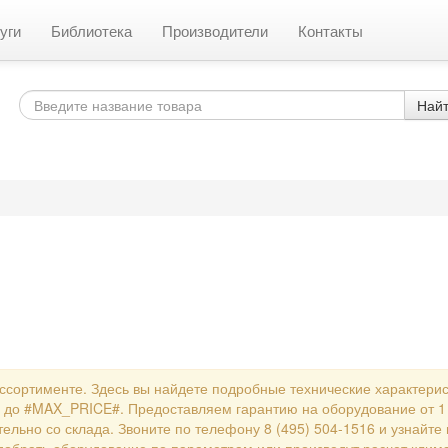
уги
Библиотека
Производители
Контакты
Най
!
ссортименте. Здесь вы найдете подробные технические характерис
до #MAX_PRICE#. Предоставляем гарантию на оборудование от 1 г
ельно со склада. Звоните по телефону 8 (495) 504-1516 и узнайт