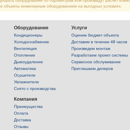
обрать оборудование по параметрам или произведут расчет клим
е объекты инженерным оборудованием на выгодных условиях.
Оборудование
Услуги
Кондиционеры
Оценим бюджет объекта
Холодоснабжение
Доставим в течении 48 часов
Вентиляция
Произведем монтаж
Отопление
Разработаем проект системы
Дымоудаление
Сервисное обслуживание
Автоматика
Приглашаем дилеров
Осушители
Увлажнители
Снято с производства
Компания
Преимущества
Оплата
Доставка
Отзывы