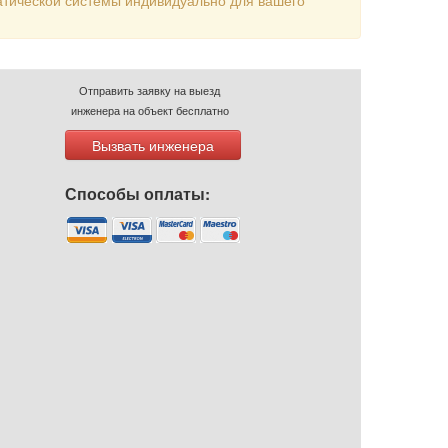
атической системы индивидуально для вашего
Отправить заявку на выезд
инженера на объект бесплатно
Вызвать инженера
Способы оплаты: