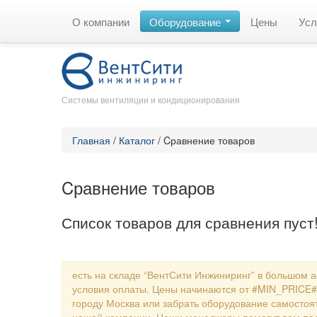
О компании
Оборудование
Цены
Усл
Системы вентиляции и кондиционирования
Главная
/
Каталог
/
Cравнение товаров
Cравнение товаров
Список товаров для сравнения пуст
есть на складе “ВентСити Инжиниринг” в большом а
условия оплаты. Цены начинаются от #MIN_PRICE# 
городу Москва или забрать оборудование самостоят