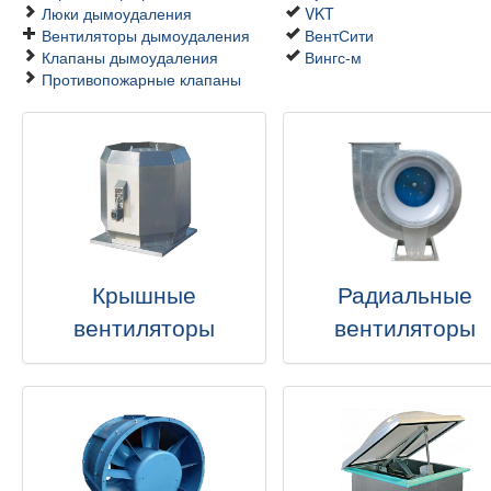
Люки дымоудаления
VKT
Вентиляторы дымоудаления
ВентСити
Клапаны дымоудаления
Вингс-м
Противопожарные клапаны
Крышные
Радиальные
вентиляторы
вентиляторы