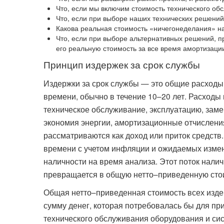
Что, если мы включим стоимость технического об
Что, если при выборе наших технических решений
Какова реальная стоимость «ничегонеделания» н
Что, если при выборе альтернативных решений, п
его реальную стоимость за все время амортизаци
Принцип издержек за срок службы
Издержки за срок службы — это общие расходы 
времени, обычно в течение 10–20 лет. Расходы
техническое обслуживание, эксплуатацию, заме
экономия энергии, амортизационные отчислен
рассматриваются как доход или приток средств
времени с учетом инфляции и ожидаемых изме
наличности на время анализа. Этот поток нали
превращается в общую нетто–приведенную сто
Общая нетто–приведенная стоимость всех изде
сумму денег, которая потребовалась бы для пр
технического обслуживания оборудования и сис