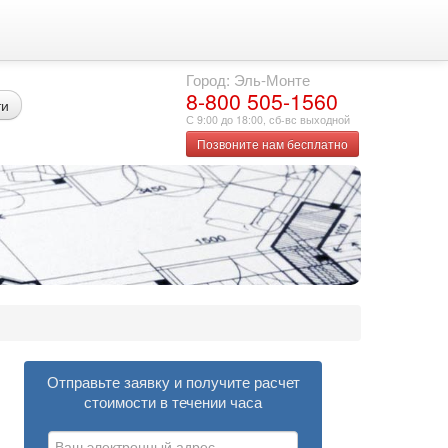
Город: Эль-Монте
8-800 505-1560
ти
С 9:00 до 18:00, сб-вс выходной
Позвоните нам бесплатно
Отправьте заявку и получите расчет
стоимости в течении часа