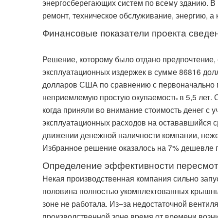
энергосберегающих систем по всему зданию. В
ремонт, техническое обслуживание, энергию, а
Финансовые показатели проекта сведен
Решение, которому было отдано предпочтение,
эксплуатационных издержек в сумме 86816 дол
долларов США по сравнению с первоначально 
неприемлемую простую окупаемость в 5,5 лет. 
когда приняли во внимание стоимость денег с 
эксплуатационных расходов на остававшийся с
движении денежной наличности компании, неж
Избранное решение оказалось на 7% дешевле 
Определение эффективности пересмот
Некая производственная компания сильно запу
половина полностью укомплектованных крышны
зоне не работала. Из–за недостаточной вентил
производственной зоне время от времени воз