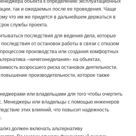
менеджера объекта к определению эксплуатационных
зации, так и ожидаемых после ее проведения. Чаще
тому что им же придется в дальнейшем держаться в
срок службы проекта.
итываться последствия для ведения дела, которые
 последствия от остановок работы в связи с отказом
с процессом производства или создания комфортных
ьтернатива «ничегонеделания» на объектах,
оимость возросшего риска остановок деятельности.
 повышение производительности, которое также
неджерами или владельцами для того чтобы очертить
ес. Менеджеры или владельцы с помощью инженеров
едствие этих влияний, что повысит надежность
.
ализ должен включать альтернативу