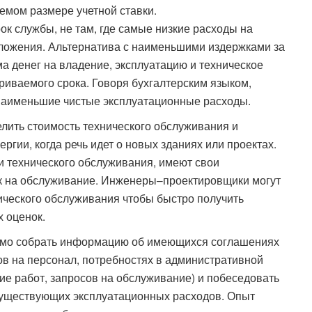
емом размере учетной ставки.
рок службы, не там, где самые низкие расходы на
ложения. Альтернатива с наименьшими издержками за
ма денег на владение, эксплуатацию и техническое
иваемого срока. Говоря бухгалтерским языком,
 наименьшие чистые эксплуатационные расходы.
лить стоимость технического обслуживания и
ргии, когда речь идет о новых зданиях или проектах.
 технического обслуживания, имеют свои
ек на обслуживание. Инженеры–проектировщики могут
ического обслуживания чтобы быстро получить
 оценок.
имо собрать информацию об имеющихся соглашениях
ов на персонал, потребностях в административной
ие работ, запросов на обслуживание) и побеседовать
существующих эксплуатационных расходов. Опыт