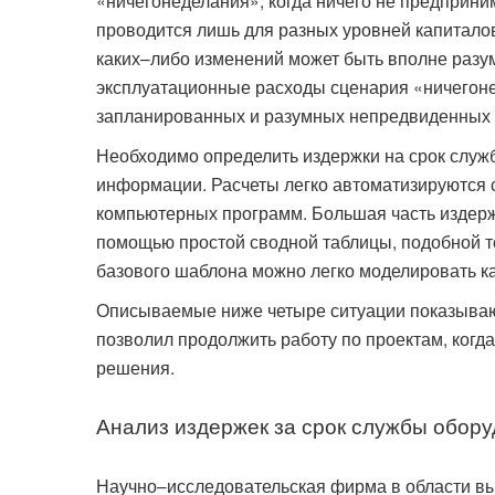
«ничегонеделания», когда ничего не предприни
проводится лишь для разных уровней капиталов
каких–либо изменений может быть вполне разу
эксплуатационные расходы сценария «ничегоне
запланированных и разумных непредвиденных 
Необходимо определить издержки на срок служ
информации. Расчеты легко автоматизируются
компьютерных программ. Большая часть издерж
помощью простой сводной таблицы, подобной то
базового шаблона можно легко моделировать к
Описываемые ниже четыре ситуации показывают
позволил продолжить работу по проектам, когд
решения.
Анализ издержек за срок службы обору
Научно–исследовательская фирма в области в