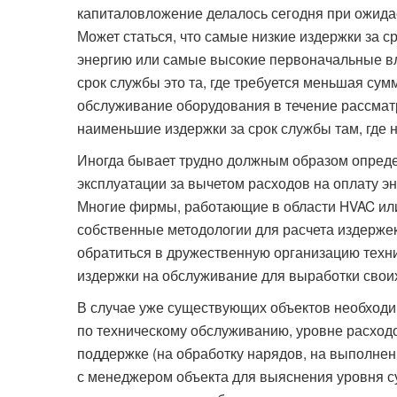
капиталовложение делалось сегодня при ожида
Может статься, что самые низкие издержки за с
энергию или самые высокие первоначальные в
срок службы это та, где требуется меньшая сум
обслуживание оборудования в течение рассматр
наименьшие издержки за срок службы там, где
Иногда бывает трудно должным образом опреде
эксплуатации за вычетом расходов на оплату эне
Многие фирмы, работающие в области HVAC или
собственные методологии для расчета издерж
обратиться в дружественную организацию техн
издержки на обслуживание для выработки своих
В случае уже существующих объектов необход
по техническому обслуживанию, уровне расход
поддержке (на обработку нарядов, на выполнен
с менеджером объекта для выяснения уровня 