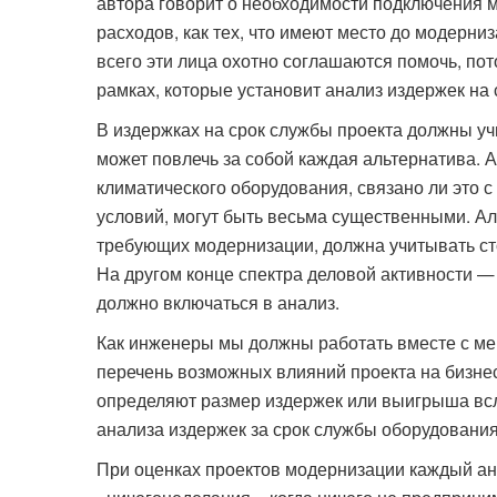
автора говорит о необходимости подключения 
расходов, как тех, что имеют место до модерни
всего эти лица охотно соглашаются помочь, по
рамках, которые установит анализ издержек на 
В издержках на срок службы проекта должны уч
может повлечь за собой каждая альтернатива. А
климатического оборудования, связано ли это 
условий, могут быть весьма существенными. Ал
требующих модернизации, должна учитывать ст
На другом конце спектра деловой активности —
должно включаться в анализ.
Как инженеры мы должны работать вместе с ме
перечень возможных влияний проекта на бизн
определяют размер издержек или выигрыша всл
анализа издержек за срок службы оборудования
При оценках проектов модернизации каждый ан