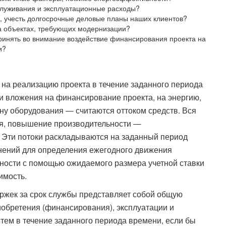
служивания и эксплуатационные расходы?
, учесть долгосрочные деловые планы наших клиентов?
а объектах, требующих модернизации?
ринять во внимание воздействие финансирования проекта на
и?
на реализацию проекта в течение заданного периода
 и вложения на финансирование проекта, на энергию,
ну оборудования — считаются оттоком средств. Вся
ия, повышение производительности —
. Эти потоки раскладываются на заданный период
нений для определения ежегодного движения
чности с помощью ожидаемого размера учетной ставки
имость.
ржек за срок службы представляет собой общую
иобретения (финансирования), эксплуатации и
тем в течение заданного периода времени, если бы