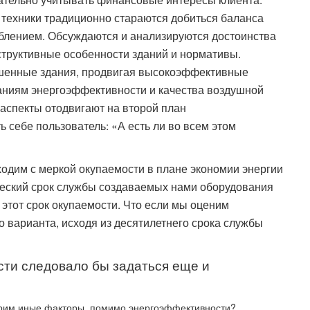
 техники традиционно стараются добиться баланса
блением. Обсуждаются и анализируются достоинства
структивные особенности зданий и нормативы.
шенные здания, продвигая высокоэффективные
аниям энергоэффективности и качества воздушной
аспекты отодвигают на второй план
 себе пользователь: «А есть ли во всем этом
одим с меркой окупаемости в плане экономии энергии
тический срок службы создаваемых нами оборудования
 этот срок окупаемости. Что если мы оценим
 варианта, исходя из десятилетнего срока службы
ти следовало бы задаться еще и
трим иные факторы, помимо энергоэффективности?