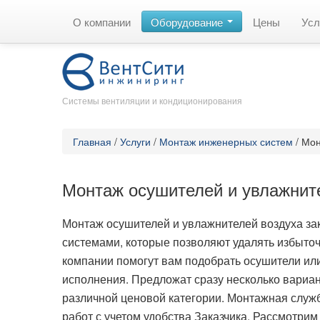
О компании
Оборудование
Цены
Усл
Системы вентиляции и кондиционирования
Главная
/
Услуги
/
Монтаж инженерных систем
/
Мон
Монтаж осушителей и увлажнит
Монтаж осушителей и увлажнителей воздуха з
системами, которые позволяют удалять избыто
компании помогут вам подобрать осушители ил
исполнения. Предложат сразу несколько вариа
различной ценовой категории. Монтажная служ
работ с учетом удобства Заказчика. Рассмотри