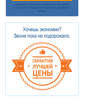
Нажимая «Получить стоимость», вы даете
согласие на обработку своих персональных
данных