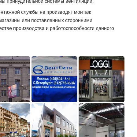
емы принудительной системы вентиляции.
нтажной службы не производят монтаж
-магазины или поставленных сторонними
честве производства и работоспособности данного