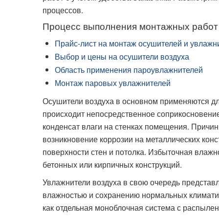
процессов.
Процесс выполнения монтажных работ
Прайс-лист на монтаж осушителей и увлажн
Выбор и цены на осушители воздуха
Область применения пароувлажнителей
Монтаж паровых увлажнителей
Осушители воздуха в основном применяются дл
происходит непосредственное соприкосновение 
конденсат влаги на стенках помещения. Причи
возникновение коррозии на металлических конс
поверхности стен и потолка. Избыточная влажн
бетонных или кирпичных конструкций.
Увлажнители воздуха в свою очередь представ
влажностью и сохранению нормальных климатич
как отдельная моноблочная система с распыле