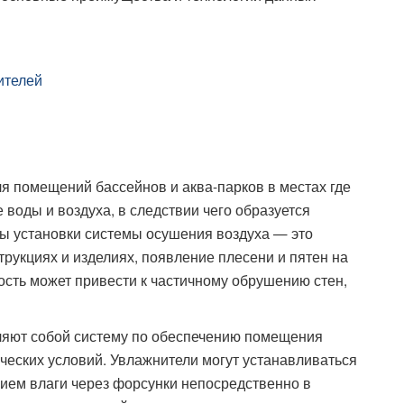
ителей
я помещений бассейнов и аква-парков в местах где
воды и воздуха, в следствии чего образуется
ны установки системы осушения воздуха — это
трукциях и изделиях, появление плесени и пятен на
ость может привести к частичному обрушению стен,
ляют собой систему по обеспечению помещения
еских условий. Увлажнители могут устанавливаться
нием влаги через форсунки непосредственно в