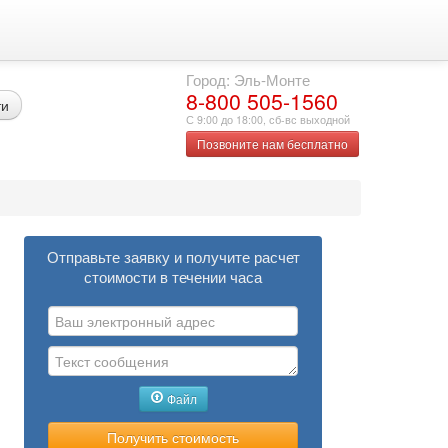
Город: Эль-Монте
8-800 505-1560
ти
С 9:00 до 18:00, сб-вс выходной
Позвоните нам бесплатно
Отправьте заявку и получите расчет
стоимости в течении часа
Файл