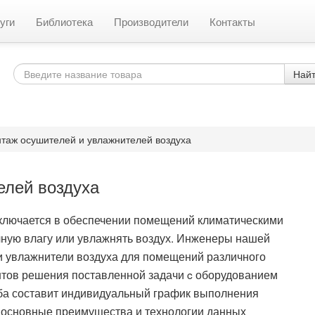
уги
Библиотека
Производители
Контакты
Най
таж осушителей и увлажнителей воздуха
елей воздуха
аключается в обеспечении помещений климатическими
чную влагу или увлажнять воздух. Инженеры нашей
и увлажнители воздуха для помещений различного
нтов решения поставленной задачи c оборудованием
ба составит индивидуальный график выполнения
м основные преимущества и технологии данных