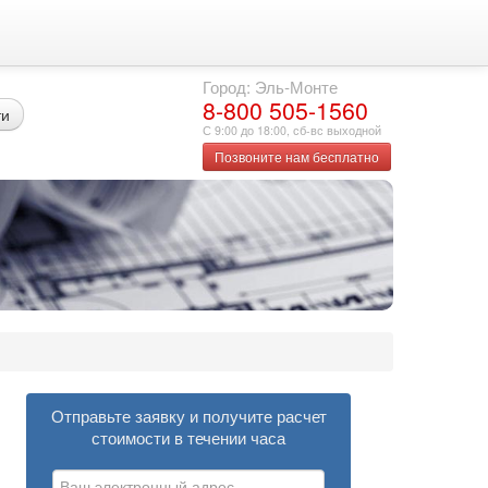
Город: Эль-Монте
8-800 505-1560
ти
С 9:00 до 18:00, сб-вс выходной
Позвоните нам бесплатно
Отправьте заявку и получите расчет
стоимости в течении часа