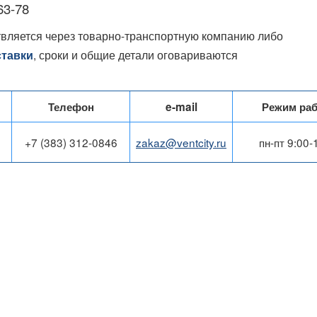
63-78
твляется через товарно-транспортную компанию либо
, сроки и общие детали оговариваются
ставки
Телефон
e-mail
Режим ра
+7 (383) 312-0846
zakaz@ventcity.ru
пн-пт 9:00-