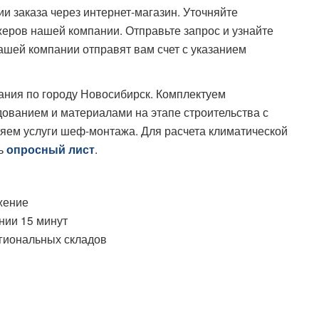
и заказа через интернет-магазин. Уточняйте
еров нашей компании. Отправьте запрос и узнайте
ашей компании отправят вам счет с указанием
ания по городу Новосибирск. Комплектуем
ванием и материалами на этапе строительства с
яем услуги шеф-монтажа. Для расчета климатической
ть
.
опросный лист
жение
нии 15 минут
егиональных складов