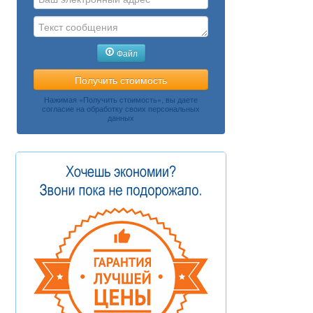
Файл
Нажимая «Получить стоимость», вы даете
согласие на обработку своих персональных
данных