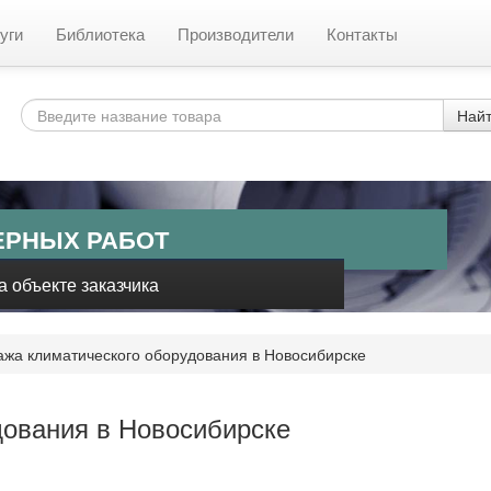
уги
Библиотека
Производители
Контакты
Най
ЕРНЫХ РАБОТ
 объекте заказчика
жа климатического оборудования в Новосибирске
дования в Новосибирске