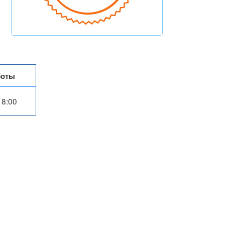
боты
18:00