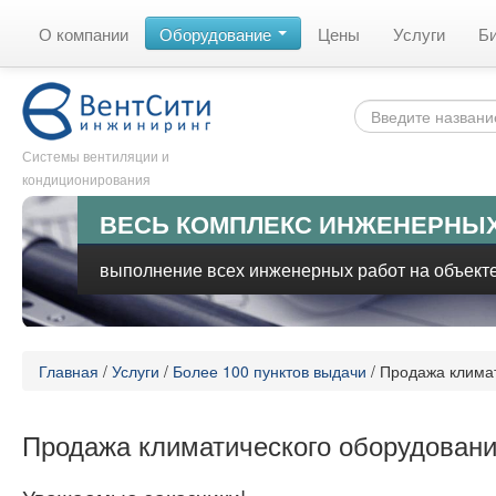
О компании
Оборудование
Цены
Услуги
Б
Системы вентиляции и
кондиционирования
ВЕСЬ КОМПЛЕКС ИНЖЕНЕРНЫХ
выполнение всех инженерных работ на объекте
Главная
/
Услуги
/
Более 100 пунктов выдачи
/
Продажа климат
Продажа климатического оборудовани