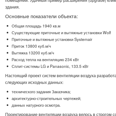
помещений. Удачный пример расширения (upgrade) кли
здания.
Основные показатели объекта:
Общая площадь 1940 кв.м
Существующие приточные и вытяжные установки Wolf
Приточные и вытяжные установки Systemair
Приток 13800 куб.м/ч
Вытяжка 13200 куб.м/ч
Расход тепла на вентиляцию 234 кВт
Сплит-системы LG и Panasonic, 133.5 кВт
Настоящий проект систем вентиляции воздуха разработ
следующих исходных данных:
технического задания Заказчика;
архитектурно-строительных чертежей;
данных натурного осмотра.
Проектирование вентиляции воздуха велось в строгом с