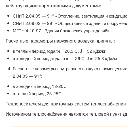
действующими нормативными документами:
СНиП 2.04.05 — 91* «Отопление, вентиляция и кондици
СНиП 2.08.02 — 89* «Общественные здания и сооружен
МГСН 4.10-97 «Здания банковских учреждений»
Расчетные параметры наружного воздуха приняты:
в теплый период года tн = 26.5 С, J = 52 кДж/кг
в холодный период года tн = — 26 С, J = -25.3 кДж/кг
Расчетные параметры внутреннего воздуха в помещения
2.04.05 — 91*:
в холодный период 18-20С
в теплый период 23-25С
Теплоносителем для приточных систем теплоснабжения 
Источником теплоснабжения является тепловой пункт з