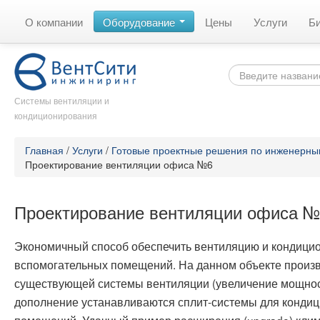
О компании
Оборудование
Цены
Услуги
Б
Системы вентиляции и
кондиционирования
Главная
/
Услуги
/
Готовые проектные решения по инженерны
Проектирование вентиляции офиса №6
Проектирование вентиляции офиса 
Экономичный способ обеспечить вентиляцию и кондици
вспомогательных помещений. На данном объекте произ
существующей системы вентиляции (увеличение мощнос
дополнение устанавливаются сплит-системы для конди