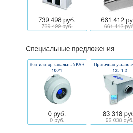
739 498 руб.
661 412 ру
739 499 руб.
661 412 руб
Специальные предложения
Вентилятор канальный KVR
Приточная установ
100/1
125-1.2
0 руб.
83 318 ру
0 руб.
92 038 руб