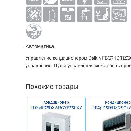
Автоматика
Управление кондиционером Daikin FBQ71D/RZQ
управления. Пульт управления может быть пр
Похожие товары
Кондиционер
Кондиционер
FDYMP75DXV/RCYP75EXY
FBQ125D/RZQSG12