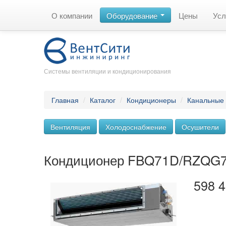
О компании
Оборудование
Цены
Усл
Системы вентиляции и кондиционирования
Главная
/
Каталог
/
Кондиционеры
/
Канальные
Вентиляция
Холодоснабжение
Осушители
Кондиционер FBQ71D/RZQG
598 4