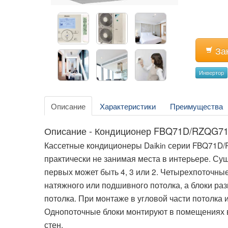
За
Инвертор
Описание
Характеристики
Преимущества
Описание - Кондиционер FBQ71D/RZQG7
Кассетные кондиционеры Daikin серии FBQ71D
практически не занимая места в интерьере. Су
первых может быть 4, 3 или 2. Четырехпоточны
натяжного или подшивного потолка, а блоки р
потолка. При монтаже в угловой части потолка и
Однопоточные блоки монтируют в помещениях в
стен.