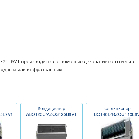
G71L9V1 производиться с помощью декоративного пульта
оводным или инфракрасным.
Кондиционер
Кондиционер
5L9V1
ABQ125C/AZQS125B8V1
FBQ140D/RZQG140L8