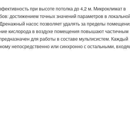
ективность при высоте потолка до 4,2 м. Микроклимат в
ов: достижением точных значений параметров в локальной
 Дренажный насос позволяет удалять за пределы помещени
ние кислорода в воздухе помещения повышают частичным
предназначен для работы в составе мультисистем. Каждый
жному непосредственно или синхронно с остальными, вход