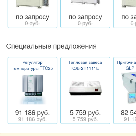
по запросу
по запросу
по з
0 руб.
0 руб.
0 
Специальные предложения
Регулятор
Тепловая завеса
Приточна
температуры TTC25
КЭВ-2П1111Е
GLP 
91 186 руб.
5 759 руб.
82 5
91 186 руб.
5 759 руб.
91 1