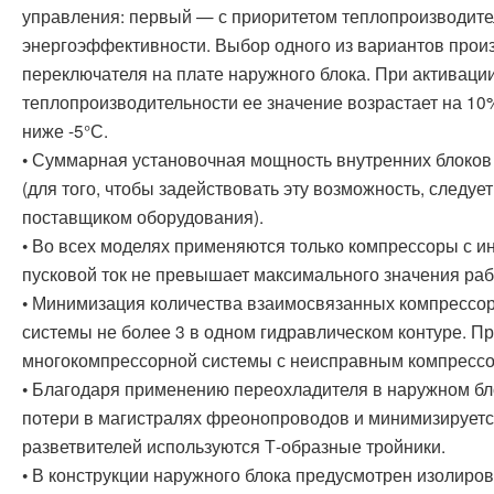
управления: первый — с приоритетом теплопроизводите
энергоэффективности. Выбор одного из вариантов прои
переключателя на плате наружного блока. При активаци
теплопроизводительности ее значение возрастает на 10
ниже -5°С.
• Суммарная установочная мощность внутренних блоков
(для того, чтобы задействовать эту возможность, следуе
поставщиком оборудования).
• Во всех моделях применяются только компрессоры с 
пусковой ток не превышает максимального значения раб
• Минимизация количества взаимосвязанных компрессо
системы не более 3 в одном гидравлическом контуре. П
многокомпрессорной системы с неисправным компрессо
• Благодаря применению переохладителя в наружном бл
потери в магистралях фреонопроводов и минимизируется
разветвителей используются Т-образные тройники.
• В конструкции наружного блока предусмотрен изолиров