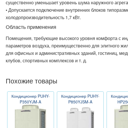
существенно уменьшает уровень шума наружного агрега
• Допускается подключение внутренних блоков типораз
холодопроизводительность 1,7 кВт.
Область применения
Помещения, требующие высокого уровня комфорта с и
параметров воздуха, преимущественно для элитного жил
для офисных и административных зданий, гостиниц, мед
клубов, спортивных комплексов и т. д.
Похожие товары
Кондиционер PUHY-
Кондиционер PUHY-
Кондици
P350YJM-A
P850YJSM-A
HP25