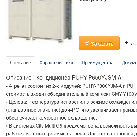
Заказать
к с
Описание
Характеристики
Преимущества
Докум
Описание - Кондиционер PUHY-P650YJSM-A
• Агрегат состоит из 2-х модулей: PUHY-P300YJM-A и PU
стоимость входит объединительный комплект CMY-Y100V
• Целевая температура испарения в режиме охлаждения
(стандартное значение) до +4°С, что увеличивает произв
обеспечивает комфортное охлаждение.
• В системах City Multi G5 предусмотрена возможность 
работе системы в режиме нагрева. Для этого встроены 