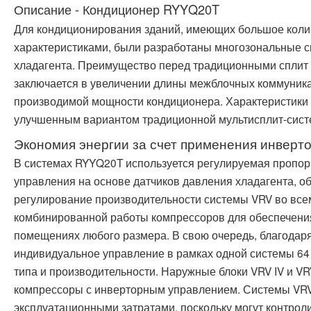
Описание - Кондиционер RYYQ20T
Для кондиционирования зданий, имеющих большое коли
характеристиками, были разработаны многозональные 
хладагента. Преимущество перед традиционными сплит 
заключается в увеличении длины межблочных коммуника
производимой мощности кондиционера. Характеристики 
улучшенным вариантом традиционной мультисплит-сист
Экономия энергии за счет применения инверт
В системах RYYQ20T используется регулируемая пропор
управления на основе датчиков давления хладагента, 
регулирование производительности системы VRV во всем
комбинированной работы компрессоров для обеспечения
помещениях любого размера. В свою очередь, благодар
индивидуальное управление в рамках одной системы 64
типа и производительности. Наружные блоки VRV IV и VRV
компрессоры с инверторным управлением. Системы VRV
эксплуатационными затратами, поскольку могут контрол