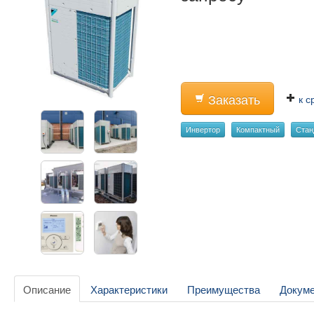
Заказать
к с
Инвертор
Компактный
Стан
Описание
Характеристики
Преимущества
Докум