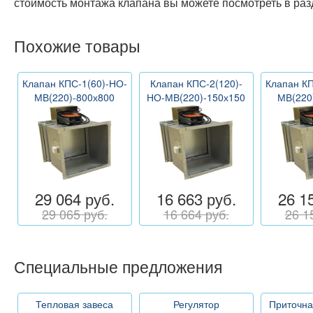
стоимость монтажа клапана вы можете посмотреть в ра
Похожие товары
Клапан КПС-1(60)-НО-
Клапан КПС-2(120)-
Клапан КП
МВ(220)-800х800
НО-МВ(220)-150х150
МВ(220
29 064 руб.
16 663 руб.
26 1
29 065 руб.
16 664 руб.
26 1
Специальные предложения
Тепловая завеса
Регулятор
Приточна