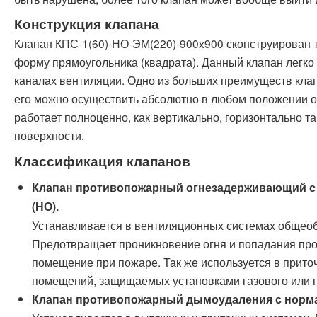
Конструкция клапана
Клапан КПС-1(60)-НО-ЭМ(220)-900x900 сконструирован та
форму прямоугольника (квадрата). Данный клапан легко
каналах вентиляции. Одно из больших преимуществ клап
его можно осуществить абсолютно в любом положении отн
работает полноценно, как вертикально, горизонтально та
поверхности.
Классификация клапанов
Клапан противопожарный огнезадерживающий с
(НО).
Устанавливается в вентиляционных системах общео
Предотвращает проникновение огня и попадания про
помещение при пожаре. Так же используется в прит
помещений, защищаемых установками газового или 
Клапан противопожарный дымоудаления с нормал