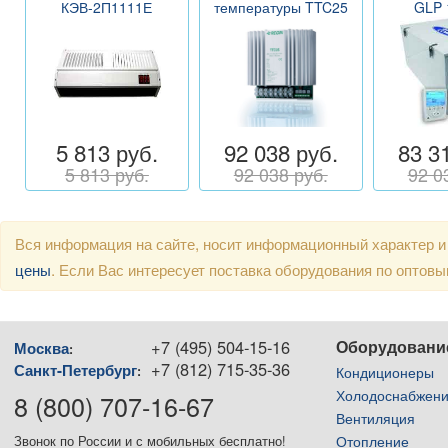
КЭВ-2П1111Е
температуры TTC25
GLP 
5 813 руб.
92 038 руб.
83 3
5 813 руб.
92 038 руб.
92 0
Вся информация на сайте, носит информационный характер и
цены
. Если Вас интересует поставка оборудования по оптов
+7 (495) 504-15-16
Оборудовани
Москва
:
+7 (812) 715-35-36
Санкт-Петербург
:
Кондиционеры
Холодоснабжен
8 (800) 707-16-67
Вентиляция
Отопление
Звонок по России и с мобильных бесплатно!