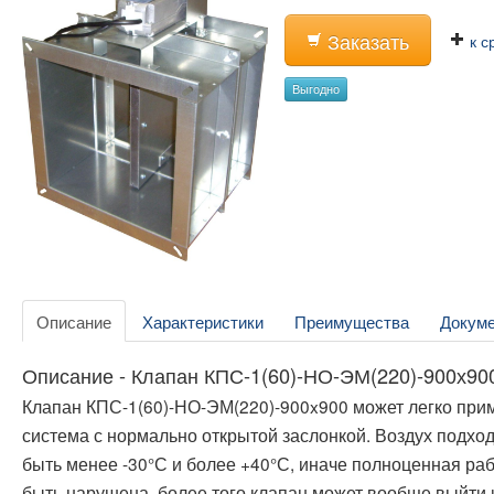
Заказать
к с
Выгодно
Описание
Характеристики
Преимущества
Докум
Описание - Клапан КПС-1(60)-НО-ЭМ(220)-900х90
Клапан КПС-1(60)-НО-ЭМ(220)-900x900 может легко при
система с нормально открытой заслонкой. Воздух подхо
быть менее -30°С и более +40°С, иначе полноценная ра
быть нарушена, более того клапан может вообще выйти и