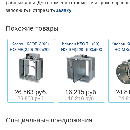
рабочих дней. Для получения стоимости и сроков произ
заполнить и отправить
.
заявку
Похожие товары
Клапан КЛОП-3(90)-
Клапан КЛОП-1(60)-
Клапан К
НО-МВ(220)-200х200-
НО-ЭМ(220)-500x500
НО-МВ(
Н
26 863 руб.
16 215 руб.
24 8
26 863 руб.
16 216 руб.
24 8
Специальные предложения