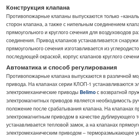
Конструкция клапана
Противопожарные клапаны выпускаются только «канальн
сторон клапана, а также с нипельным соединением клап
прямоугольного и круглого сечения для воздуховодов ра
соединения. Привод клапанов устанавливается снаружи 
прямоугольного сечения изготавливается из углеродисто
последующей окраской, корпус клапанов круглого сечени
Автоматика и способ регулирования
Противопожарные клапана выпускаются в различной мо
привода. На клапанах серии КЛОП-1 устанавливаются э
электромеханические приводы
с возвратной пру
Belimo
электромагнитных приводов является необходимость руч
положение после срабатывания клапана. На клапанах п
электромагнитным приводом в качестве дублирующего т
устанавливается тепловой замок, а на клапанах прямоуго
электромеханическим приводом – терморазмыкающее ус