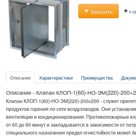
Заказать
к с
Описание
Характеристики
Преимущества
Докум
Описание - Клапан КЛОП-1(60)-НО-ЭМ(220)-200×
Клапан КЛОП-1(60)-НО-ЭМ(220)-200x200 - служит препя
продуктов горения по сети воздуховодов. Они устанавл
вентиляции и кондиционирования. Противопожарные кл
от 60 до 90 минут и закладывается в зависимости от пот
специального назначения предел огнестойкости может бы