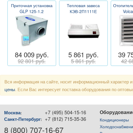
Приточная установка
Тепловая завеса
Отопитель
GLP 125-1.2
КЭВ-2П1111Е
Volc
84 009 руб.
5 861 руб.
39 7
92 801 руб.
5 861 руб.
42 6
Вся информация на сайте, носит информационный характер и
цены
. Если Вас интересует поставка оборудования по оптов
+7 (495) 504-15-16
Оборудовани
Москва
:
+7 (812) 715-35-36
Санкт-Петербург
:
Кондиционеры
Холодоснабжен
8 (800) 707-16-67