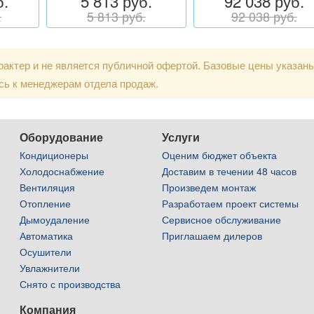
б.
5 813 руб.
92 038 руб.
.
5 813 руб.
92 038 руб.
актер и не является публичной офертой. Базовые цены указан
сь к менеджерам отдела продаж.
Оборудование
Услуги
Кондиционеры
Оценим бюджет объекта
Холодоснабжение
Доставим в течении 48 часов
Вентиляция
Произведем монтаж
Отопление
Разработаем проект системы
Дымоудаление
Сервисное обслуживание
Автоматика
Приглашаем дилеров
Осушители
Увлажнители
Снято с производства
Компания