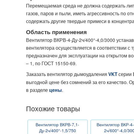
Перемещаемая среда не должна содержать лип
газов, паров и пыли, иметь агрессивность по 
содержать другие твердые примеси в концентра
Область применения
Вентилятор ВКРВ-4-Ду-2ч/400°-4,0/3000 устана
вентилятора осуществляется в соответствии с 
предназначен для эксплуатации на открытом во
– 1, по ГОСТ 15150-69.
Заказать вентилятор дымоудаления
серии 
VKT
выгодной цене без сомнений за его качество. 
в разделе
.
цены
Похожие товары
Вентилятор ВКРВ-7,1-
Вентилятор ВКР-4-
Ду-2ч/400°-1,5/750
2ч/600°-4,0/30