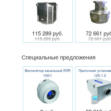
115 289 руб.
72 661 ру
115 289 руб.
72 661 руб
Специальные предложения
Вентилятор канальный KVR
Приточная установ
100/1
125-1.2