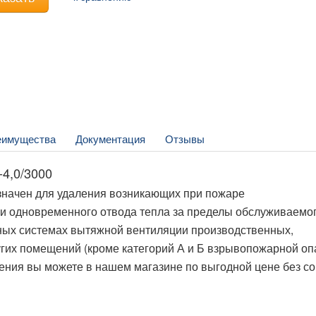
еимущества
Документация
Отзывы
-4,0/3000
азначен для удаления возникающих при пожаре
 одновременного отвода тепла за пределы обслуживаемо
ных системах вытяжной вентиляции производственных,
гих помещений (кроме категорий А и Б взрывопожарной оп
ления вы можете в нашем магазине по выгодной цене без с