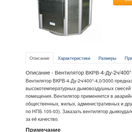
Описание
Характеристики
Размеры
Пр
Описание - Вентилятор ВКРВ-4-Ду-2ч/400°
Вентилятор ВКРВ-4-Ду-2ч/400°-4,0/3000 предн
высокотемпературных дымовоздушных смесей и
помещения. Вентилятор применяется в аварий
общественных, жилых, административных и дру
по НПБ 105-03). Заказать вентилятор дымоуда
за её качество.
Примечание