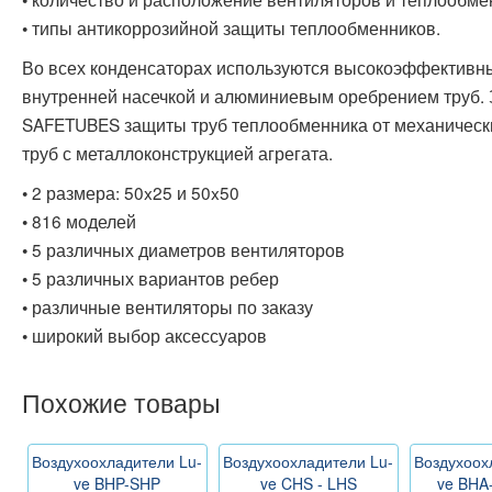
• типы антикоррозийной защиты теплообменников.
Во всех конденсаторах используются высокоэффективн
внутренней насечкой и алюминиевым оребрением труб.
SAFETUBES защиты труб теплообменника от механическ
труб с металлоконструкцией агрегата.
• 2 размера: 50x25 и 50x50
• 816 моделей
• 5 различных диаметров вентиляторов
• 5 различных вариантов ребер
• различные вентиляторы по заказу
• широкий выбор аксессуаров
Похожие товары
Воздухоохладители Lu-
Воздухоохладители Lu-
Воздухоох
ve BHP-SHP
ve CHS - LHS
ve BHA