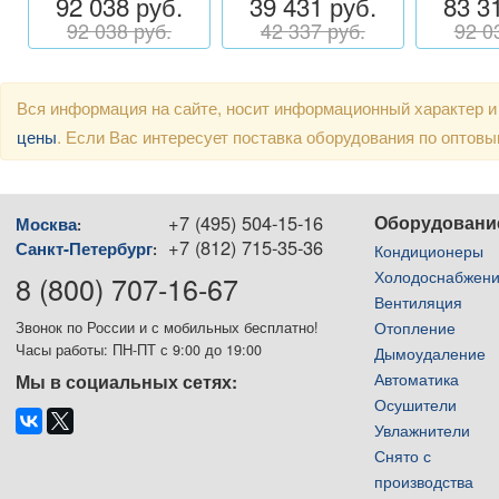
92 038 руб.
39 431 руб.
83 3
92 038 руб.
42 337 руб.
92 0
Вся информация на сайте, носит информационный характер и
цены
. Если Вас интересует поставка оборудования по оптов
+7 (495) 504-15-16
Оборудовани
Москва
:
+7 (812) 715-35-36
Санкт-Петербург
:
Кондиционеры
Холодоснабжен
8 (800) 707-16-67
Вентиляция
Отопление
Звонок по России и с мобильных бесплатно!
Часы работы: ПН-ПТ с 9:00 до 19:00
Дымоудаление
Автоматика
Мы в социальных сетях:
Осушители
Увлажнители
Снято с
производства