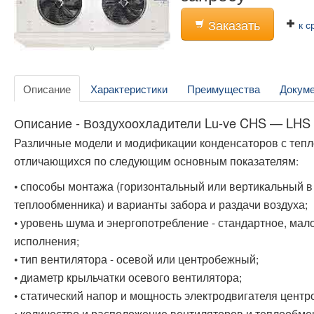
Заказать
к с
Описание
Характеристики
Преимущества
Докум
Описание - Воздухоохладители Lu-ve CHS — LHS
Различные модели и модификации конденсаторов с тепло
отличающихся по следующим основным показателям:
• способы монтажа (горизонтальный или вертикальный в
теплообменника) и варианты забора и раздачи воздуха;
• уровень шума и энергопотребление - стандартное, м
исполнения;
• тип вентилятора - осевой или центробежный;
• диаметр крыльчатки осевого вентилятора;
• статический напор и мощность электродвигателя центр
• количество и расположение вентиляторов и теплообме