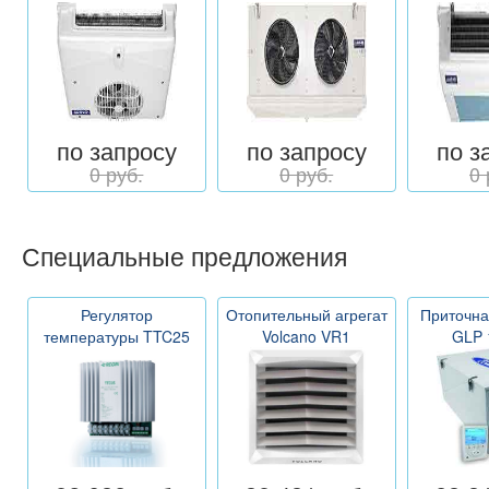
по запросу
по запросу
по з
0 руб.
0 руб.
0 
Специальные предложения
Регулятор
Отопительный агрегат
Приточна
температуры TTC25
Volcano VR1
GLP 