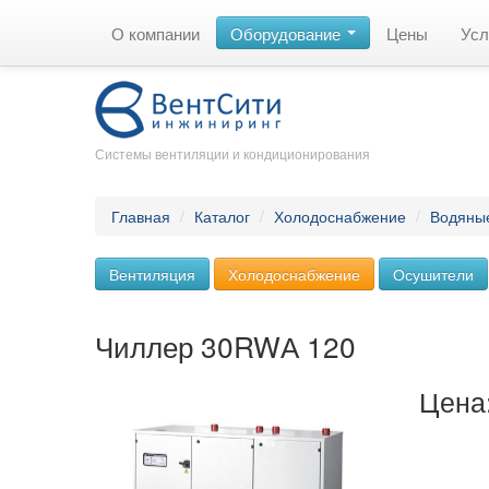
О компании
Оборудование
Цены
Усл
Системы вентиляции и кондиционирования
Главная
/
Каталог
/
Холодоснабжение
/
Водяны
Вентиляция
Холодоснабжение
Осушители
Чиллер 30RWА 120
Цена: