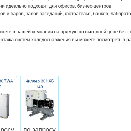
и идеально подходят для офисов, бизнес-центров,
в и баров, залов заседаний, фотоателье, банков, лаборато
жете в нашей компании на прямую по выгодной цене без 
онтажа систем холодоснабжения вы можете посмотреть в р
 30RWА
Чиллер 30HXC
0
140
просу
по запросу