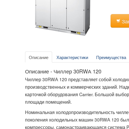
За
Описание
Характеристики
Преимущества
Описание - Чиллер 30RWА 120
Чиллер 30RWА 120 представляет собой холоди
производственных и коммерческих зданий. Над
карточкой оборудования Carrier. Большой выбо
площади помещений.
Номинальная холодопроизводительность чиллер
поколения холодильных машин 30RWА 120 были
компрессоры, самонастраивающаяся система Pro