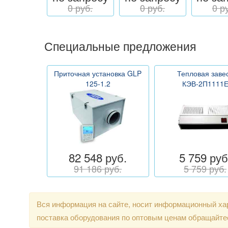
0 руб.
0 руб.
0 р
Специальные предложения
Приточная установка GLP
Тепловая заве
125-1.2
КЭВ-2П1111
82 548 руб.
5 759 руб
91 186 руб.
5 759 руб.
Вся информация на сайте, носит информационный хар
поставка оборудования по оптовым ценам обращайте