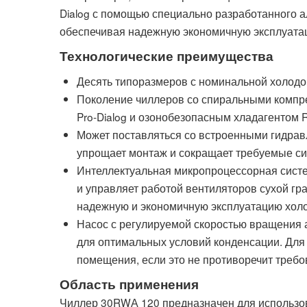
Dialog с помощью специально разработанного а
обеспечивая надежную экономичную эксплуата
Технологические преимущества
Десять типоразмеров с номинальной холодоп
Поколение чиллеров со спиральными компр
Pro-Dialog и озонобезопасным хладагентом 
Может поставляться со встроенными гидрав
упрощает монтаж и сокращает требуемые с
Интеллектуальная микропроцессорная систе
и управляет работой вентиляторов сухой гр
надежную и экономичную эксплуатацию холо
Насос с регулируемой скоростью вращения
для оптимальных условий конденсации. Дл
помещения, если это не противоречит треб
Область применения
Чиллер 30RWА 120 предназначен для использо