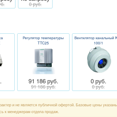
уб.
0 руб.
са
Регулятор температуры
Вентилятор канальный 
Е
TTC25
100/1
.
91 186 руб.
0 руб.
91 186 руб.
0 руб.
актер и не является публичной офертой. Базовые цены указан
сь к менеджерам отдела продаж.