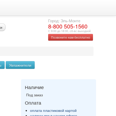
Город: Эль-Монте
8-800 505-1560
ти
С 9:00 до 18:00, сб-вс выходной
Позвоните нам бесплатно
ы
Увлажнители
Наличие
Под заказ
Оплата
оплата пластиковой картой
наличными в нашем офисе