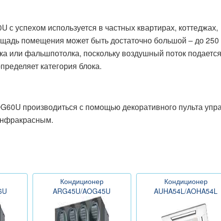
с успехом используется в частных квартирах, коттеджах,
ощадь помещения может быть достаточно большой – до 250 
а или фальшпотолка, поскольку воздушный поток подается
пределяет категория блока.
G60U производиться с помощью декоративного пульта упр
инфракрасным.
Кондиционер
Кондиционер
6U
ARG45U/AOG45U
AUHA54L/AOHA54L