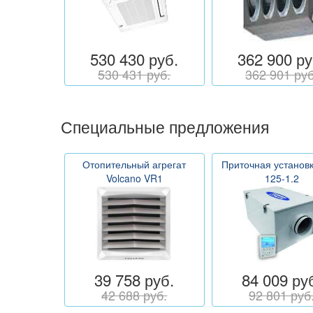
530 430 руб.
362 900 ру
530 431 руб.
362 901 руб
Специальные предложения
Отопительный агрегат
Приточная установ
Volcano VR1
125-1.2
39 758 руб.
84 009 ру
42 688 руб.
92 801 руб