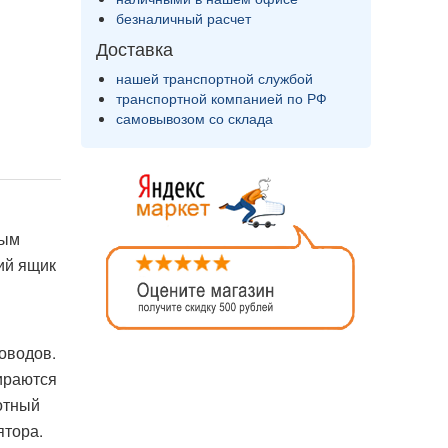
безналичный расчет
Доставка
нашей транспортной службой
транспортной компанией по РФ
самовывозом со склада
ным
ий ящик
оводов.
ираются
отный
ятора.