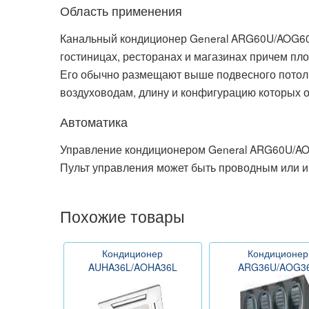
Область применения
Канальный кондиционер General ARG60U/AOG60U 
гостиницах, ресторанах и магазинах причем пл
Его обычно размещают выше подвесного потолк
воздуховодам, длину и конфигурацию которых о
Автоматика
Управление кондиционером General ARG60U/AO
Пульт управления может быть проводным или 
Похожие товары
Кондиционер
Кондиционер
AUHA36L/AOHA36L
ARG36U/AOG3