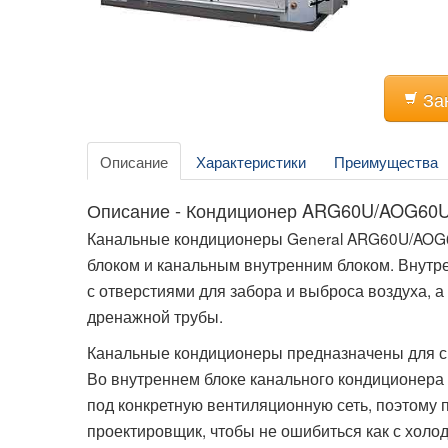
За
Описание
Характеристики
Преимущества
Описание - Кондиционер ARG60U/AOG60
Канальные кондиционеры General ARG60U/AOG
блоком и канальным внутренним блоком. Внутр
с отверстиями для забора и выброса воздуха,
дренажной трубы.
Канальные кондиционеры предназначены для ск
Во внутреннем блоке канального кондиционера
под конкретную вентиляционную сеть, поэтому
проектировщик, чтобы не ошибиться как с холо