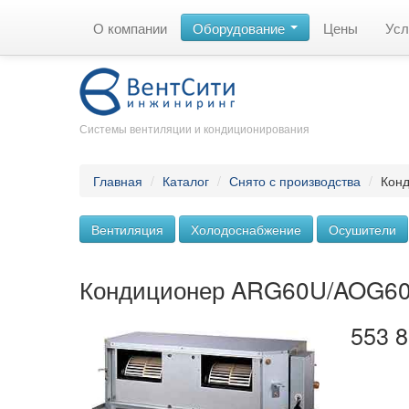
О компании
Оборудование
Цены
Усл
Системы вентиляции и кондиционирования
Главная
/
Каталог
/
Снято с производства
/
Кон
Вентиляция
Холодоснабжение
Осушители
Кондиционер ARG60U/AOG6
553 8