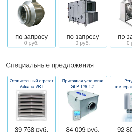
по запросу
по запросу
по з
0 руб.
0 руб.
0 
Специальные предложения
Отопительный агрегат
Приточная установка
Рег
Volcano VR1
GLP 125-1.2
темпера
39 758 руб.
84 009 руб.
92 8