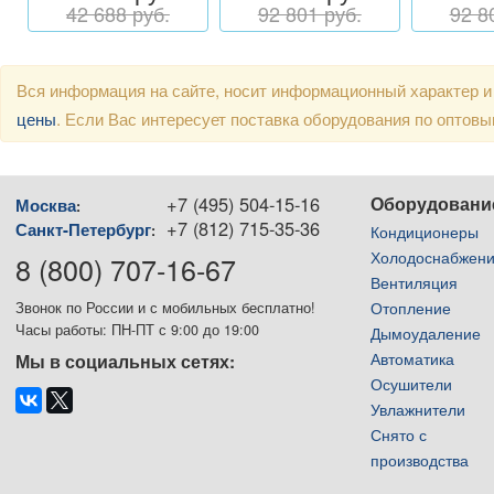
42 688 руб.
92 801 руб.
92 8
Вся информация на сайте, носит информационный характер и
цены
. Если Вас интересует поставка оборудования по оптов
+7 (495) 504-15-16
Оборудовани
Москва
:
+7 (812) 715-35-36
Санкт-Петербург
:
Кондиционеры
Холодоснабжен
8 (800) 707-16-67
Вентиляция
Отопление
Звонок по России и с мобильных бесплатно!
Часы работы: ПН-ПТ с 9:00 до 19:00
Дымоудаление
Автоматика
Мы в социальных сетях:
Осушители
Увлажнители
Снято с
производства