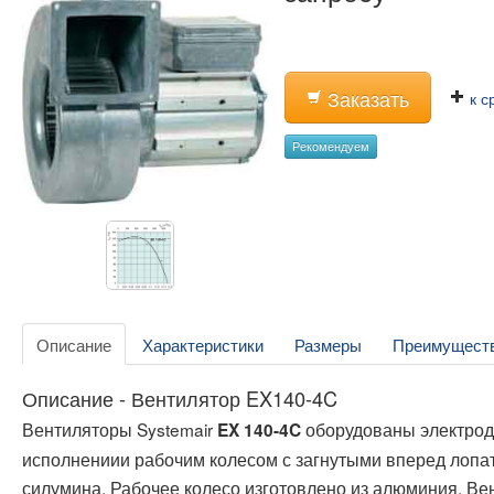
Заказать
к с
Рекомендуем
Описание
Характеристики
Размеры
Преимущест
Описание - Вентилятор EX140-4C
Вентиляторы Systemair
оборудованы электро
EX 140-4C
исполнениии рабочим колесом с загнутыми вперед лопат
силумина. Рабочее колесо изготовлено из алюминия. Ве