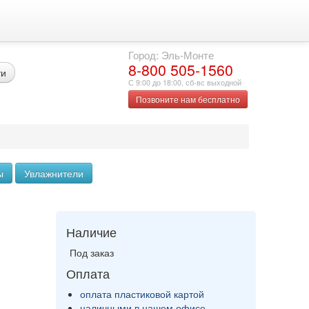
Город: Эль-Монте
8-800 505-1560
ти
С 9:00 до 18:00, сб-вс выходной
Позвоните нам бесплатно
ы
Увлажнители
Наличие
Под заказ
Оплата
оплата пластиковой картой
наличными в нашем офисе