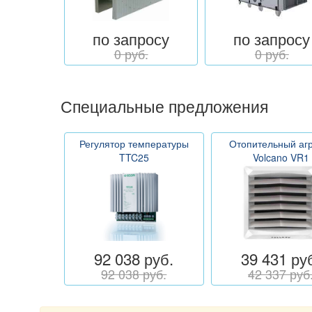
по запросу
по запросу
0 руб.
0 руб.
Специальные предложения
Регулятор температуры
Отопительный агр
TTC25
Volcano VR1
92 038 руб.
39 431 ру
92 038 руб.
42 337 руб