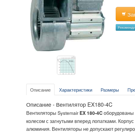
За
Рекоменд
Описание
Характеристики
Размеры
Пр
Описание - Вентилятор EX180-4C
Вентиляторы Systemair
оборудованы 
EX 180-4C
колесом с загнутыми вперед лопатками. Корпус 
алюминия. Вентиляторы не допускают регулиро