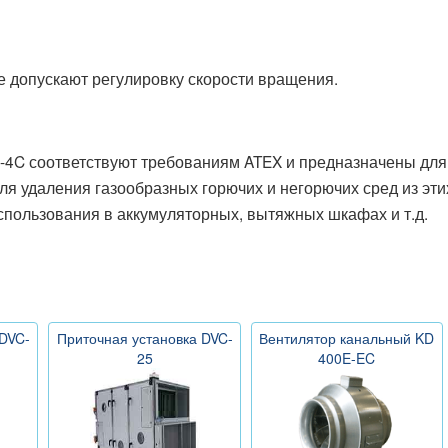
 допускают регулировку скорости вращения.
4C соответствуют требованиям ATEX и предназначены для
ля удаления газообразных горючих и негорючих сред из этих
использования в аккумуляторных, вытяжных шкафах и т.д.
 DVC-
Приточная установка DVC-
Вентилятор канальный KD
25
400E-EC