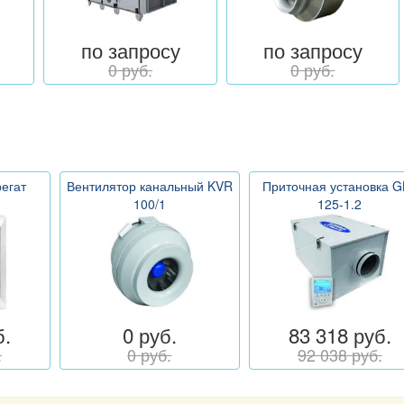
по запросу
по запросу
0 руб.
0 руб.
егат
Вентилятор канальный KVR
Приточная установка G
100/1
125-1.2
б.
0 руб.
83 318 руб.
.
0 руб.
92 038 руб.