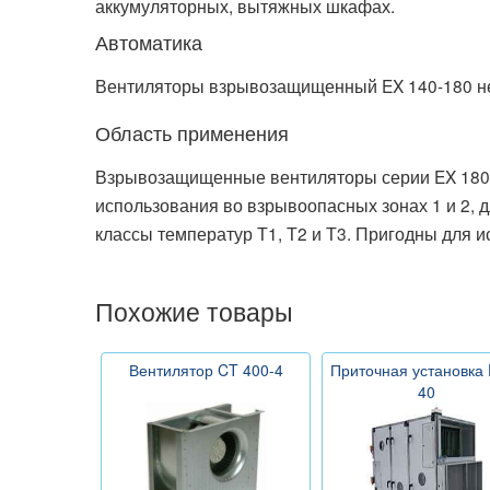
аккумуляторных, вытяжных шкафах.
Автоматика
Вентиляторы взрывозащищенный EX 140-180 не
Область применения
Взрывозащищенные вентиляторы серии EX 180-
использования во взрывоопасных зонах 1 и 2, д
классы температур Т1, Т2 и Т3. Пригодны для 
Похожие товары
Вентилятор CT 400-4
Приточная установка
40