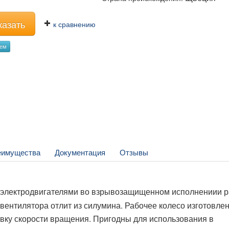
казать
к сравнению
уем
еимущества
Документация
Отзывы
электродвигателями во взрывозащищенном исполнениии 
вентилятора отлит из силумина. Рабочее колесо изготовлен
вку скорости вращения. Пригодны для использования в