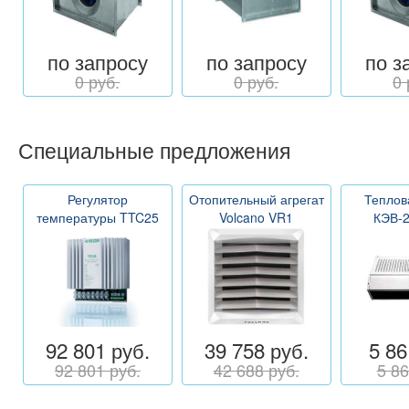
по запросу
по запросу
по з
0 руб.
0 руб.
0 
Специальные предложения
Регулятор
Отопительный агрегат
Теплов
температуры TTC25
Volcano VR1
КЭВ-
92 801 руб.
39 758 руб.
5 86
92 801 руб.
42 688 руб.
5 86