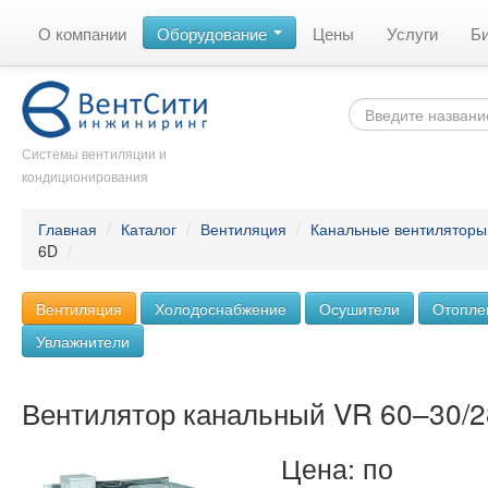
О компании
Оборудование
Цены
Услуги
Б
Системы вентиляции и
кондиционирования
Главная
/
Каталог
/
Вентиляция
/
Канальные вентиляторы
6D
/
Вентиляция
Холодоснабжение
Осушители
Отопле
Увлажнители
Вентилятор канальный VR 60–30/
Цена: по