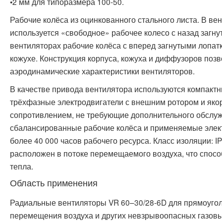
•2 мм для типоразмера 100-50.
Рабочие колёса из оцинкованного стального листа. В ве
используется «свободное» рабочее колесо с назад загну
вентиляторах рабочие колёса с вперед загнутыми лопа
кожухе. Конструкция корпуса, кожуха и диффузоров поз
аэродинамические характеристики вентиляторов.
В качестве привода вентилятора используются компак
трёхфазные электродвигатели с внешним ротором и яко
сопротивлением, не требующие дополнительного обслуж
сбалансированные рабочие колёса и применяемые элек
более 40 000 часов рабочего ресурса. Класс изоляции: IP
расположен в потоке перемещаемого воздуха, что спос
тепла.
Область применения
Радиальные вентиляторы VR 60–30/28-6D для прямоуго
перемещения воздуха и других невзрывоопасных газовы