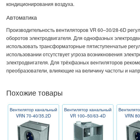
кондиционирования воздуха.
Автоматика
Производительность вентиляторов VR 60–30/28-6D регу
оборотов электродвигателя. Для однофазных электродв
использовать трансформаторные пятиступенчатые регуля
использовании отсутствует угроза возникновения элект
электродвигателя. Для трёхфазных вентиляторов реком
преобразователи, влияющие на величину частоты и нап
Похожие товары
Вентилятор канальный
Вентилятор канальный
Вентилято
VRN 70-40/35.2D
VR 100–50/63-4D
VRN 80