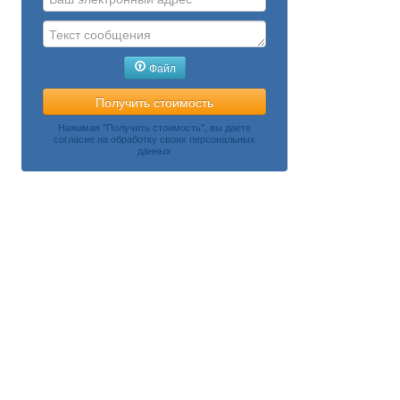
Файл
Нажимая "Получить стоимость", вы даете
согласие на обработку своих персональных
данных