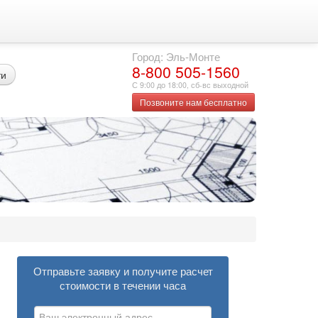
Город: Эль-Монте
8-800 505-1560
ти
С 9:00 до 18:00, сб-вс выходной
Позвоните нам бесплатно
Отправьте заявку и получите расчет
стоимости в течении часа