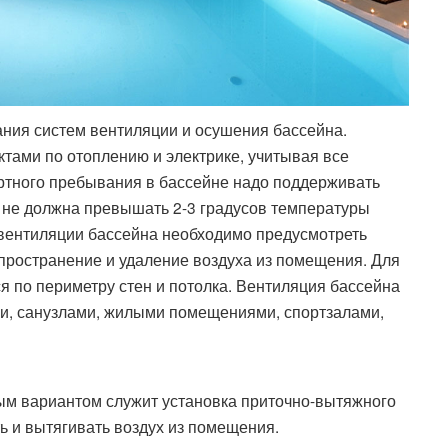
ания систем вентиляции и осушения бассейна.
ктами по отоплению и электрике, учитывая все
ртного пребывания в бассейне надо поддерживать
 не должна превышать 2-3 градусов температуры
 вентиляции бассейна необходимо предусмотреть
пространение и удаление воздуха из помещения. Для
 по периметру стен и потолка. Вентиляция бассейна
и, санузлами, жилыми помещениями, спортзалами,
ым вариантом служит установка приточно-вытяжного
ь и вытягивать воздух из помещения.