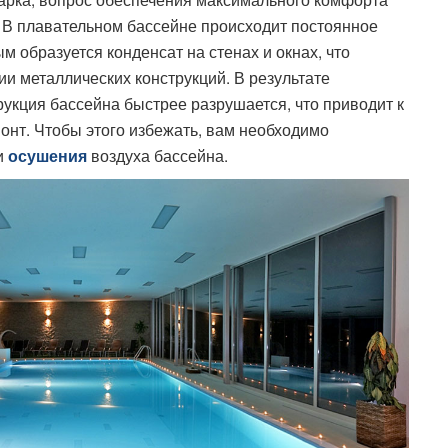
 В плавательном бассейне происходит постоянное
 образуется конденсат на стенах и окнах, что
ии металлических конструкций. В результате
рукция бассейна быстрее разрушается, что приводит к
нт. Чтобы этого избежать, вам необходимо
и
воздуха бассейна.
осушения