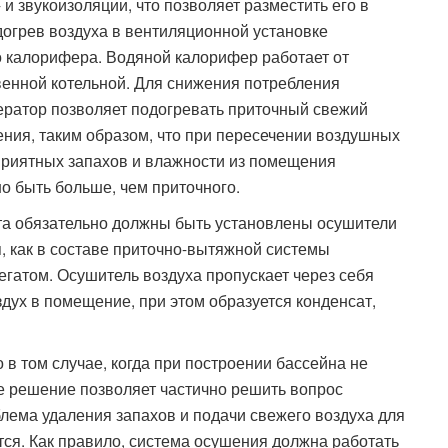
и звукоизоляции, что позволяет разместить его в
огрев воздуха в вентиляционной установке
го калорифера. Водяной калорифер работает от
венной котельной. Для снижения потребления
ератор позволяет подогревать приточный свежий
ния, таким образом, что при пересечении воздушных
приятных запахов и влажности из помещения
о быть больше, чем приточного.
та обязательно должны быть установлены осушители
я, как в составе приточно-вытяжной системы
егатом. Осушитель воздуха пропускает через себя
здух в помещение, при этом образуется конденсат,
в том случае, когда при построении бассейна не
е решение позволяет частично решить вопрос
лема удаления запахов и подачи свежего воздуха для
ся. Как правило, система осушения должна работать