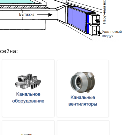
сейна: