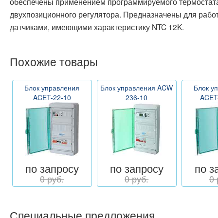
обеспечены применением программируемого термостата
двухпозиционного регулятора. Предназначены для рабо
датчиками, имеющими характеристику NTC 12K.
Похожие товары
Блок управления
Блок управления ACW
Блок у
ACET-22-10
236-10
ACET
по запросу
по запросу
по з
0 руб.
0 руб.
0 
Специальные предложения