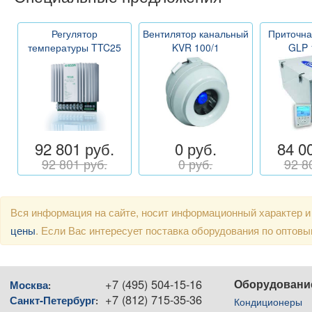
Регулятор
Вентилятор канальный
Приточна
температуры TTC25
KVR 100/1
GLP 
92 801 руб.
0 руб.
84 0
92 801 руб.
0 руб.
92 8
Вся информация на сайте, носит информационный характер и
цены
. Если Вас интересует поставка оборудования по оптов
+7 (495) 504-15-16
Оборудовани
Москва
:
+7 (812) 715-35-36
Санкт-Петербург
:
Кондиционеры