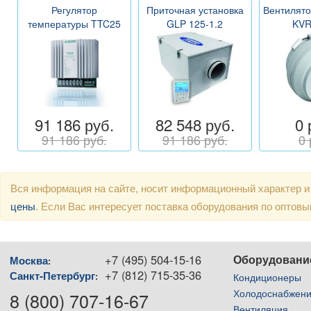
Регулятор
Приточная установка
Вентилято
температуры TTC25
GLP 125-1.2
KVR
91 186 руб.
82 548 руб.
0 
91 186 руб.
91 186 руб.
0 
Вся информация на сайте, носит информационный характер и
цены
. Если Вас интересует поставка оборудования по оптов
+7 (495) 504-15-16
Оборудовани
Москва
:
+7 (812) 715-35-36
Санкт-Петербург
:
Кондиционеры
Холодоснабжен
8 (800) 707-16-67
Вентиляция