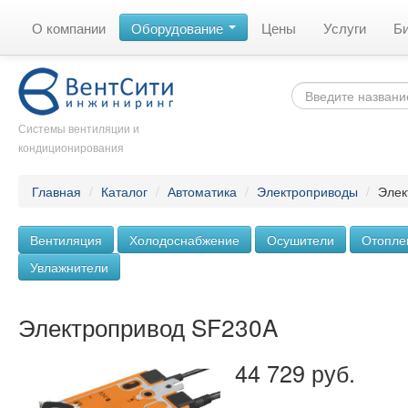
О компании
Оборудование
Цены
Услуги
Б
Системы вентиляции и
кондиционирования
Главная
/
Каталог
/
Автоматика
/
Электроприводы
/
Элек
Вентиляция
Холодоснабжение
Осушители
Отопле
Увлажнители
Электропривод SF230A
44 729 руб.