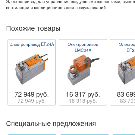
Электропривод для управления воздушными заслонками, выпо
вентиляции и кондиционирования воздуха зданий
Похожие товары
Электропривод EF24A
Электропривод
Электр
LMC24A
EF2
72 949 руб.
16 317 руб.
83 69
72 949 руб.
16 318 руб.
83 70
Специальные предложения