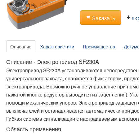
Заказать
к с
Описание
Характеристики
Преимущества
Докум
Описание - Электропривод SF230A
Электропривод SF230A устанавливаются непосредствен
универсального захвата, снабжается фиксатором, пре
электропривода. Возможно ручное управление при помо
нажатой кнопке редуктор выводится из зацепления). Уго
помощи механических упоров. Электропривод защищен от
выключателей и останавливается автоматически при до
Гибкая система сигнализации с настраиваемым вспомо
Область применения