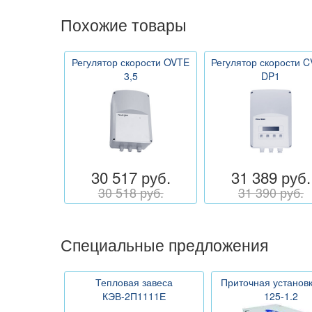
Похожие товары
Регулятор скорости OVTE
Регулятор скорости C
3,5
DP1
30 517 руб.
31 389 руб.
30 518 руб.
31 390 руб.
Специальные предложения
Тепловая завеса
Приточная установ
КЭВ-2П1111Е
125-1.2