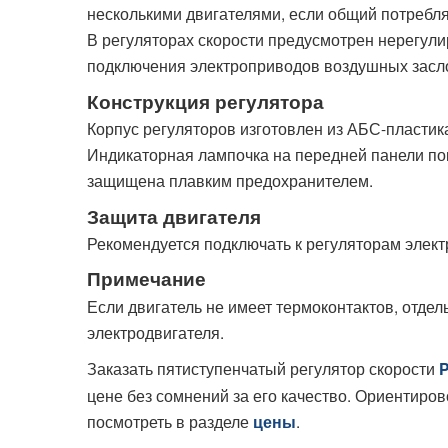
несколькими двигателями, если общий потребля
В регуляторах скорости предусмотрен нерегули
подключения электроприводов воздушных засло
Конструкция регулятора
Корпус регуляторов изготовлен из АБС-пластика 
Индикаторная лампочка на передней панели пок
защищена плавким предохранителем.
Защита двигателя
Рекомендуется подключать к регуляторам элек
Примечание
Если двигатель не имеет термоконтактов, отде
электродвигателя.
Заказать пятиступенчатый регулятор скорости
P
цене без сомнений за его качество. Ориентиро
посмотреть в разделе
.
цены