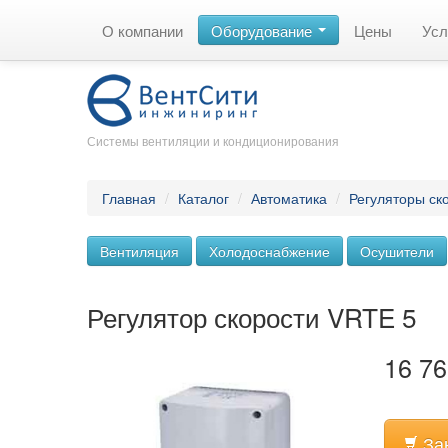
О компании
Оборудование
Цены
Усл
Системы вентиляции и кондиционирования
Главная
/
Каталог
/
Автоматика
/
Регуляторы ск
Вентиляция
Холодоснабжение
Осушители
Регулятор скорости VRTE 5
16 76
За