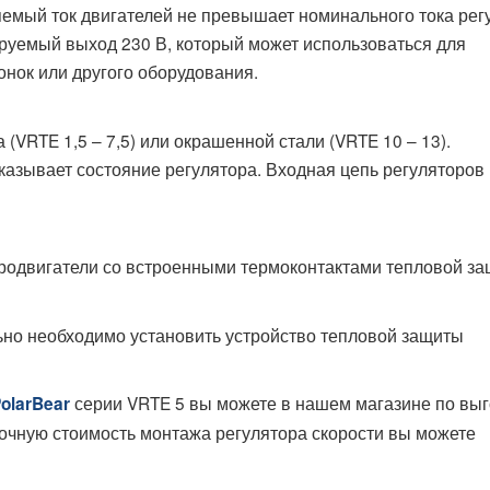
емый ток двигателей не превышает номинального тока рег
руемый выход 230 В, который может использоваться для
нок или другого оборудования.
(VRTE 1,5 – 7,5) или окрашенной стали (VRTE 10 – 13).
азывает состояние регулятора. Входная цепь регуляторов
тродвигатели со встроенными термоконтактами тепловой за
льно необходимо установить устройство тепловой защиты
серии VRTE 5 вы можете в нашем магазине по вы
olarBear
вочную стоимость монтажа регулятора скорости вы можете