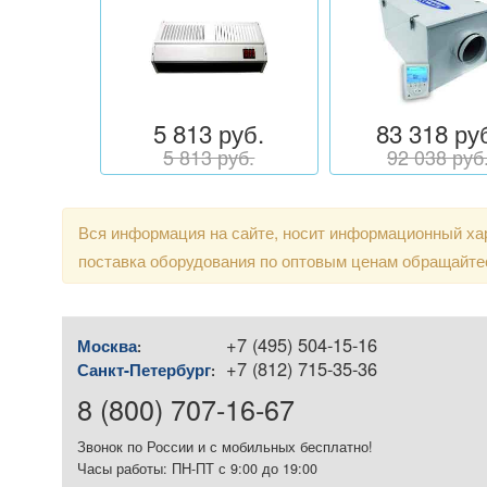
5 813 руб.
83 318 ру
5 813 руб.
92 038 руб
Вся информация на сайте, носит информационный хар
поставка оборудования по оптовым ценам обращайте
+7 (495) 504-15-16
Москва
:
+7 (812) 715-35-36
Санкт-Петербург
:
8 (800) 707-16-67
Звонок по России и с мобильных бесплатно!
Часы работы: ПН-ПТ с 9:00 до 19:00