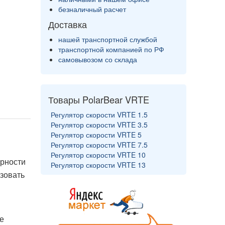
безналичный расчет
Доставка
нашей транспортной службой
транспортной компанией по РФ
самовывозом со склада
Товары PolarBear VRTE
Регулятор скорости VRTE 1.5
Регулятор скорости VRTE 3.5
Регулятор скорости VRTE 5
Регулятор скорости VRTE 7.5
.
Регулятор скорости VRTE 10
ярности
Регулятор скорости VRTE 13
зовать
е