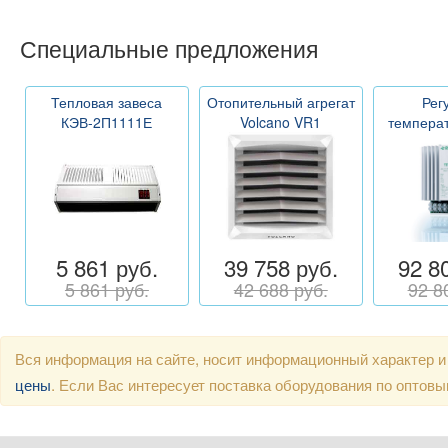
Специальные предложения
Тепловая завеса
Отопительный агрегат
Рег
КЭВ-2П1111Е
Volcano VR1
темпера
5 861 руб.
39 758 руб.
92 8
5 861 руб.
42 688 руб.
92 8
Вся информация на сайте, носит информационный характер и
цены
. Если Вас интересует поставка оборудования по оптов