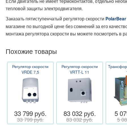
Если двигатель не имеет термоконтактов, отдельно необ
тепловой защиты электродвигателя.
Заказать пятиступенчатый регулятор скорости
PolarBear
магазине по выгодной цене без сомнений за его качест
монтажа регулятора скорости вы можете посмотреть в р
Похожие товары
Регулятор скорости
Регулятор скорости
Трансфор
VRDE 7,5
VRTT-L 11
33 799 руб.
83 032 руб.
5 07
33 799 руб.
83 032 руб.
5 08