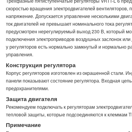
Трехфазные пятиступенчатые регуляторы VRTT-L 6 пре
скоростью вращения электродвигателей вентиляторов, 
напряжение. Допускается управление несколькими двиг
ток двигателей не превышает номинального тока регулят
предусмотрен нерегулируемый выход 230 В, который мо
подключения электроприводов воздушных заслонок или д
у регуляторов есть нормально замкнутый и нормально р
управления.
Конструкция регулятора
Корпус регуляторов изготовлен из окрашенной стали. И
панели показывают состояние регулятора. Входная цеп
предохранителями.
Защита двигателя
Рекомендуем подключать к регуляторам электродвигате
тепловой защиты, которые подсоединяются к клеммам Т
Примечание