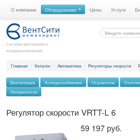
О компании
Оборудование
Цены
Услуги
Б
Системы вентиляции и
кондиционирования
Главная
/
Каталог
/
Автоматика
/
Регуляторы скорости
/
Вентиляция
Холодоснабжение
Осушители
Отопле
Увлажнители
Регулятор скорости VRTT-L 6
59 197 руб.