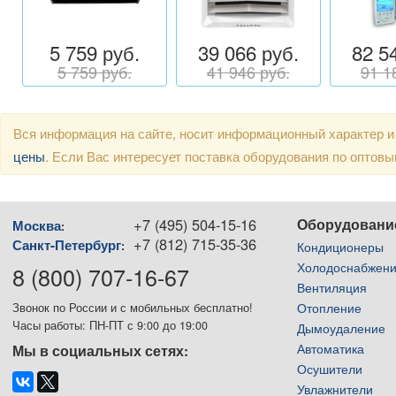
5 759 руб.
39 066 руб.
82 5
5 759 руб.
41 946 руб.
91 1
Вся информация на сайте, носит информационный характер и
цены
. Если Вас интересует поставка оборудования по оптов
+7 (495) 504-15-16
Оборудовани
Москва
:
+7 (812) 715-35-36
Санкт-Петербург
:
Кондиционеры
Холодоснабжен
8 (800) 707-16-67
Вентиляция
Отопление
Звонок по России и с мобильных бесплатно!
Часы работы: ПН-ПТ с 9:00 до 19:00
Дымоудаление
Автоматика
Мы в социальных сетях:
Осушители
Увлажнители