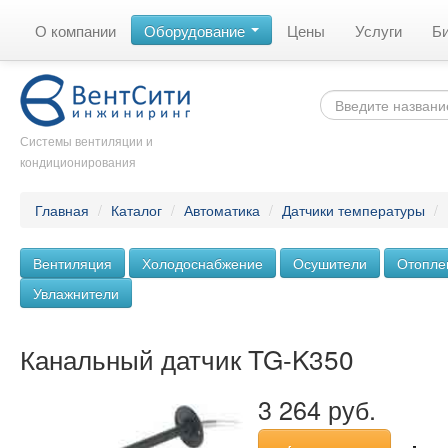
О компании
Оборудование
Цены
Услуги
Б
Системы вентиляции и
кондиционирования
Главная
/
Каталог
/
Автоматика
/
Датчики температуры
/
Вентиляция
Холодоснабжение
Осушители
Отопле
Увлажнители
Канальный датчик TG-K350
3 264 руб.