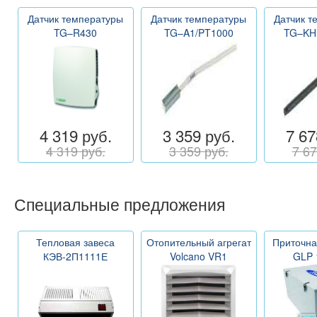
Датчик температуры
Датчик температуры
Датчик т
TG–R430
TG–A1/PT1000
TG–KH
4 319 руб.
3 359 руб.
7 67
4 319 руб.
3 359 руб.
7 67
Специальные предложения
Тепловая завеса
Отопительный агрегат
Приточна
КЭВ-2П1111Е
Volcano VR1
GLP 