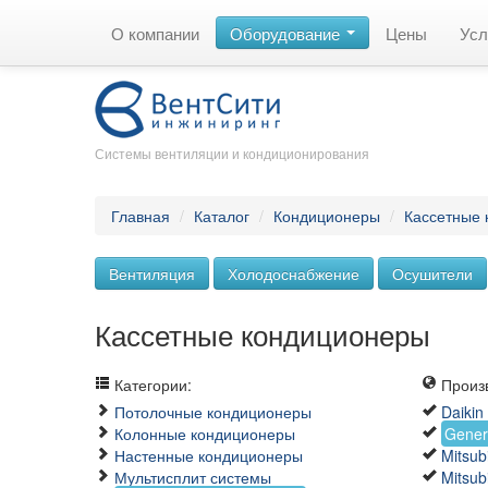
О компании
Оборудование
Цены
Усл
Системы вентиляции и кондиционирования
Главная
/
Каталог
/
Кондиционеры
/
Кассетные
Вентиляция
Холодоснабжение
Осушители
Кассетные кондиционеры
Категории:
Произв
Потолочные кондиционеры
Daikin
Колонные кондиционеры
Gener
Настенные кондиционеры
Mitsubi
Мультисплит системы
Mitsub