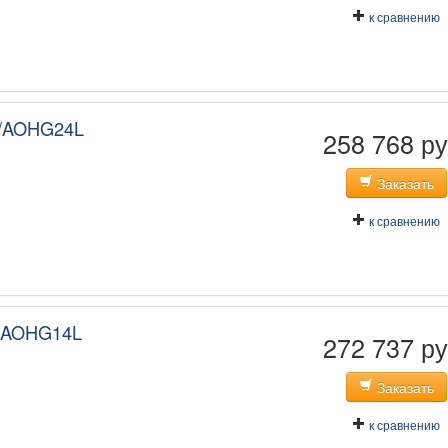
к сравнению
/AOHG24L
258 768 ру
Заказать
к сравнению
/AOHG14L
272 737 ру
Заказать
к сравнению