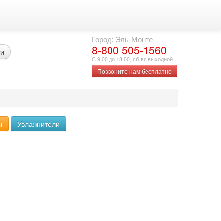
Город: Эль-Монте
8-800 505-1560
ти
С 9:00 до 18:00, сб-вс выходной
Позвоните нам бесплатно
ы
Увлажнители