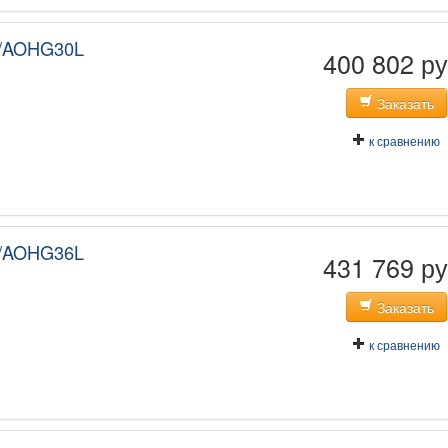
/AOHG30L
400 802 ру
Заказать
к сравнению
/AOHG36L
431 769 ру
Заказать
к сравнению