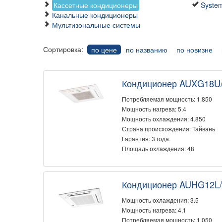
Кассетные кондиционеры
System
Канальные кондиционеры
Мультизональные системы
Сортировка:
по цене
по названию
по новизне
Кондиционер AUXG18U
Потребляемая мощность: 1.850
Мощность нагрева: 5.4
Мощность охлаждения: 4.850
Страна происхождения: Тайвань
Гарантия: 3 года.
Площадь охлаждения: 48
Кондиционер AUHG12L
Мощность охлаждения: 3.5
Мощность нагрева: 4.1
Потребляемая мощность: 1.050