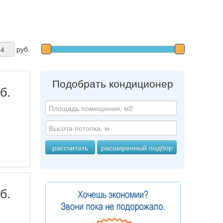
руб.
Подобрать кондиционер
б.
б.