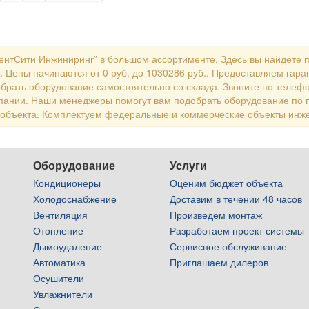
ВентСити Инжиниринг” в большом ассортименте. Здесь вы найдете 
. Цены начинаются от 0 руб. до 1030286 руб.. Предоставляем гаран
брать оборудование самостоятельно со склада. Звоните по телефо
пании. Наши менеджеры помогут вам подобрать оборудование по 
 объекта. Комплектуем федеральные и коммерческие объекты инж
Оборудование
Услуги
Кондиционеры
Оценим бюджет объекта
Холодоснабжение
Доставим в течении 48 часов
Вентиляция
Произведем монтаж
Отопление
Разработаем проект системы
Дымоудаление
Сервисное обслуживание
Автоматика
Приглашаем дилеров
Осушители
Увлажнители