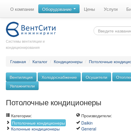
О компании
Оборудование
Цены
Услуги
Б
Системы вентиляции и
кондиционирования
Главная
/
Каталог
/
Кондиционеры
/
Потолочные кондици
Вентиляция
Холодоснабжение
Осушители
Отопле
Увлажнители
Потолочные кондиционеры
Категории:
Производители:
Потолочные кондиционеры
Daikin
Колонные кондиционеры
General