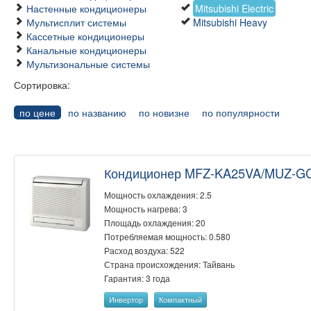
Настенные кондиционеры
Mitsubishi Electric
Мультисплит системы
Mitsubishi Heavy
Кассетные кондиционеры
Канальные кондиционеры
Мультизональные системы
Сортировка:
по цене
по названию
по новизне
по популярности
Кондиционер MFZ-KA25VA/MUZ-G
Мощность охлаждения: 2.5
Мощность нагрева: 3
Площадь охлаждения: 20
Потребляемая мощность: 0.580
Расход воздуха: 522
Страна происхождения: Тайвань
Гарантия: 3 года
Инвертор
Компактный