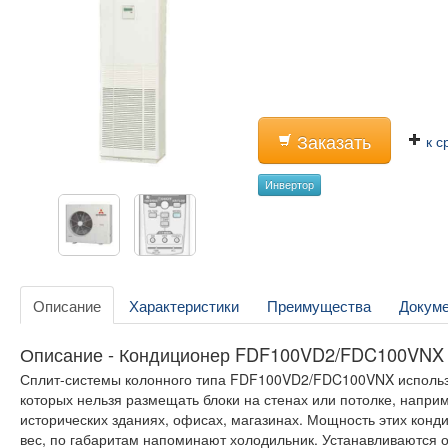
Заказать
к с
Инвертор
Описание
Характеристики
Преимущества
Докум
Описание - Кондиционер FDF100VD2/FDC100VNX
Сплит-системы колонного типа FDF100VD2/FDC100VNX использ
которых нельзя размещать блоки на стенах или потолке, наприме
исторических зданиях, офисах, магазинах. Мощность этих конд
вес, по габаритам напоминают холодильник. Устанавливаются о