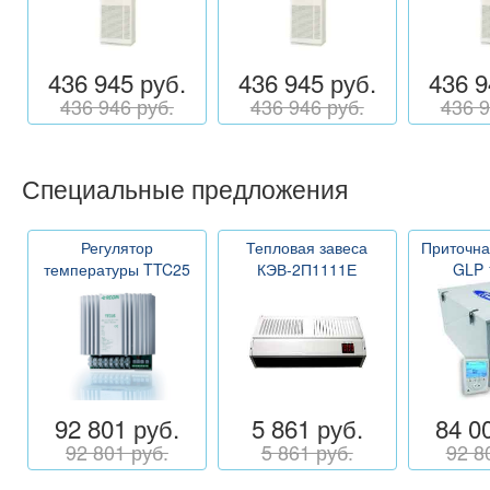
436 945 руб.
436 945 руб.
436 9
436 946 руб.
436 946 руб.
436 9
Специальные предложения
Регулятор
Тепловая завеса
Приточна
температуры TTC25
КЭВ-2П1111Е
GLP 
92 801 руб.
5 861 руб.
84 0
92 801 руб.
5 861 руб.
92 8