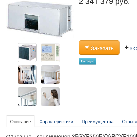
2 341 379 руб.
Заказать
к с
Выгодно
Описание
Характеристики
Преимущества
Отзыв
Описание - Кондиционер 3FGYP350EXY/RCYP10