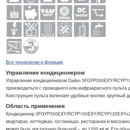
Все технологии и функции
Управление кондиционером
Управление кондиционером Daikin 3FGYP350EXY/RCYP
производиться с проводного или инфракрасного пульта 
Конструкция пульта включает удобные кнопки, крупный 
Область применения
Кондиционер 3FGYP350EXY/RCYP100EXY/RCYP125EXYx2 с
квартирах, коттеджах, гостиницах, ресторанах и магаз
может быть достаточно большой – до 1250 кв.м. Его о