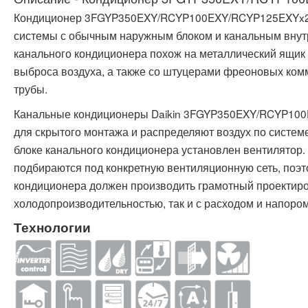
Кондиционер 3FGYP350EXY/RCYP100EXY/RCYP125EXYx2 
системы с обычным наружным блоком и канальным внут
канального кондиционера похож на металлический ящик 
выброса воздуха, а также со штуцерами фреоновых ко
трубы.
Канальные кондиционеры Daikin 3FGYP350EXY/RCYP10
для скрытого монтажа и распределяют воздух по систем
блоке канального кондиционера установлен вентилятор.
подбираются под конкретную вентиляционную сеть, поэт
кондиционера должен производить грамотный проектиро
холодопроизводительностью, так и с расходом и напоро
Технологии