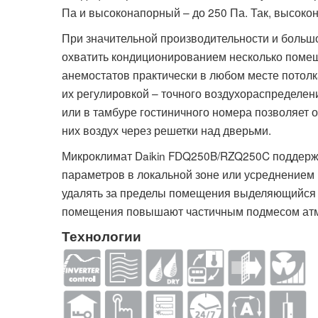
Па и высоконапорный – до 250 Па. Так, высоко
При значительной производительности и больш
охватить кондиционированием несколько помещ
анемостатов практически в любом месте потолк
их регулировкой – точного воздухораспределен
или в тамбуре гостиничного номера позволяет 
них воздух через решетки над дверьми.
Микроклимат Daikin FDQ250B/RZQ250C поддержи
параметров в локальной зоне или усреднением
удалять за пределы помещения выделяющийся п
помещения повышают частичным подмесом атм
Технологии