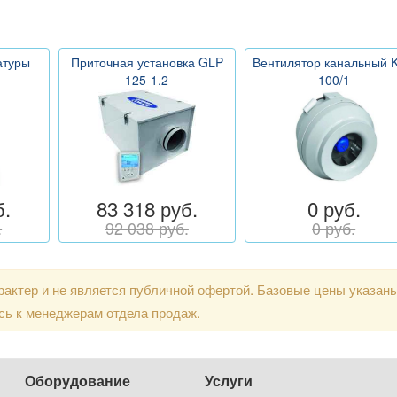
атуры
Приточная установка GLP
Вентилятор канальный 
125-1.2
100/1
б.
83 318 руб.
0 руб.
.
92 038 руб.
0 руб.
актер и не является публичной офертой. Базовые цены указан
сь к менеджерам отдела продаж.
Оборудование
Услуги