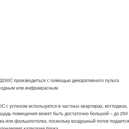
Q250C производиться с помощью декоративного пульта
оводным или инфракрасным.
 с успехом используется в частных квартирах, коттеджах,
ощадь помещения может быть достаточно большой – до 250 
а или фальшпотолка, поскольку воздушный поток подается
пределяет категория блока.