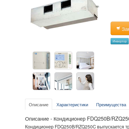
За
Инвертор
Описание
Характеристики
Преимущества
Описание - Кондиционер FDQ250B/RZQ25
Кондиционер FDQ250B/RZQ250C выпускается тре