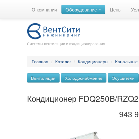
О компании
Оборудование
Цены
Усл
Системы вентиляции и кондиционирования
Главная
/
Каталог
/
Кондиционеры
/
Канальные
Вентиляция
Холодоснабжение
Осушители
Кондиционер FDQ250B/RZQ
943 9