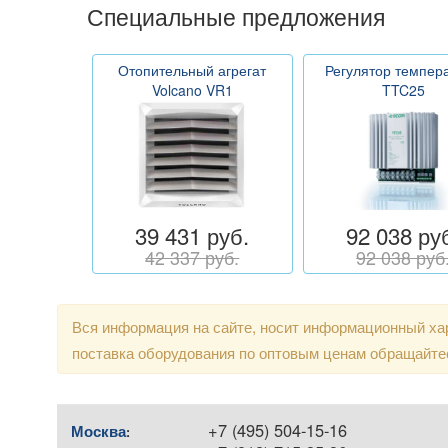
Специальные предложения
Отопительный агрегат
Регулятор темпер
Volcano VR1
TTC25
39 431 руб.
92 038 ру
42 337 руб.
92 038 руб
Вся информация на сайте, носит информационный хар
поставка оборудования по оптовым ценам обращайте
+7 (495) 504-15-16
Москва
: