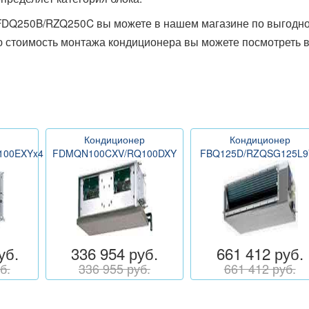
FDQ250B/RZQ250C вы можете в нашем магазине по выгодно
ю стоимость монтажа кондиционера вы можете посмотреть 
Кондиционер
Кондиционер
100EXYx4
FDMQN100CXV/RQ100DXY
FBQ125D/RZQSG125L9
уб.
336 954 руб.
661 412 руб.
б.
336 955 руб.
661 412 руб.