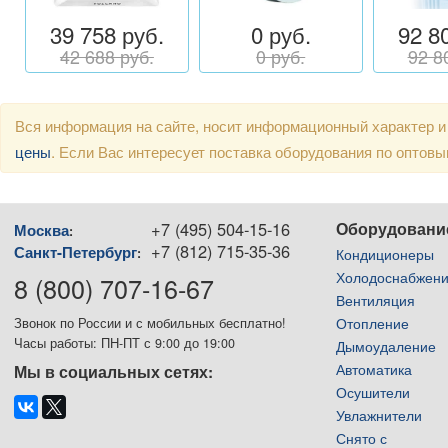
39 758 руб.
0 руб.
92 8
42 688 руб.
0 руб.
92 8
Вся информация на сайте, носит информационный характер и
цены
. Если Вас интересует поставка оборудования по оптов
+7 (495) 504-15-16
Оборудовани
Москва
:
+7 (812) 715-35-36
Санкт-Петербург
:
Кондиционеры
Холодоснабжен
8 (800) 707-16-67
Вентиляция
Отопление
Звонок по России и с мобильных бесплатно!
Часы работы: ПН-ПТ с 9:00 до 19:00
Дымоудаление
Автоматика
Мы в социальных сетях:
Осушители
Увлажнители
Снято с