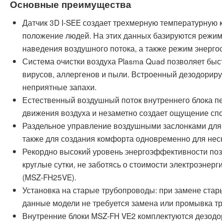
Основные преимущества
Датчик 3D I-SEE создает трехмерную температурную 
положение людей. На этих данных базируются режим
наведения воздушного потока, а также режим энерго
Система очистки воздуха Plasma Quad позволяет быст
вирусов, аллергенов и пыли. Встроенный дезодорир
неприятные запахи.
Естественный воздушный поток внутреннего блока п
движения воздуха и незаметно создает ощущение сп
Раздельное управление воздушными заслонками для
также для создания комфорта одновременно для нес
Рекордно высокий уровень энергоэффективности поз
круглые сутки, не заботясь о стоимости электроэнер
(MSZ-FH25VE).
Установка на старые трубопроводы: при замене стар
данные модели не требуется замена или промывка т
Внутренние блоки MSZ-FH VE2 комплектуются дезод