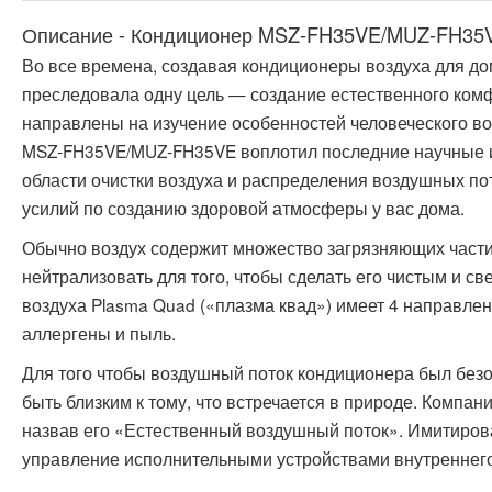
Описание - Кондиционер MSZ-FH35VE/MUZ-FH35
Во все времена, создавая кондиционеры воздуха для дома,
преследовала одну цель — создание естественного комф
направлены на изучение особенностей человеческого в
MSZ-FH35VE/MUZ-FH35VE воплотил последние научные и
области очистки воздуха и распределения воздушных по
усилий по созданию здоровой атмосферы у вас дома.
Обычно воздух содержит множество загрязняющих частиц
нейтрализовать для того, чтобы сделать его чистым и с
воздуха Plasma Quad («плазма квад») имеет 4 направлени
аллергены и пыль.
Для того чтобы воздушный поток кондиционера был без
быть близким к тому, что встречается в природе. Компания
назвав его «Естественный воздушный поток». Имитиров
управление исполнительными устройствами внутреннего