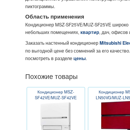
пиктограммы.
Область применения
Кондиционер MSZ-SF25VE/MUZ-SF25VE широко и
небольших помещениях,
, дач, офисов и
квартир
Заказать настенный кондиционер
Mitsubishi Ele
по выгодной цене без сомнений за его качест
посмотреть в разделе
.
цены
Похожие товары
Кондиционер MSZ-
Кондиционер M
SF42VE/MUZ-SF42VE
LN50VG/MUZ-LN