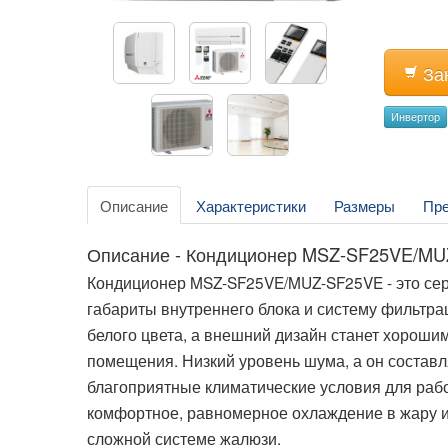
За
Инвертор
Описание
Характеристики
Размеры
Пр
Описание - Кондиционер MSZ-SF25VE/M
Кондиционер MSZ-SF25VE/MUZ-SF25VE - это серия
габариты внутреннего блока и систему фильтра
белого цвета, а внешний дизайн станет хорош
помещения. Низкий уровень шума, а он составл
благоприятные климатические условия для раб
комфортное, равномерное охлаждение в жару и
сложной системе жалюзи.