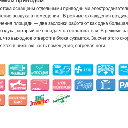
симым приводом
отока оснащены отдельными приводными электродвигател
ление воздуха в помещении. В режиме охлаждения воздух
чения площади — две заслонки работают как одна большая
оздуха, который не попадает на пользователя. В режиме н
что выходное отверстие блока сужается. За счет этого ско
ляется в нижнюю часть помещения, согревая ноги.