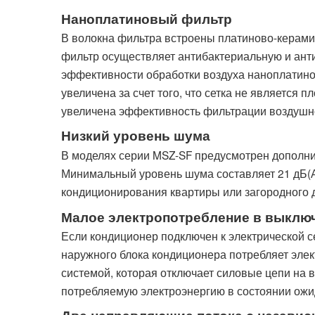
Наноплатиновый фильтр
В волокна фильтра встроены платиново-керами
фильтр осуществляет антибактериальную и анти
эффективности обработки воздуха наноплатино
увеличена за счет того, что сетка не является п
увеличена эффективность фильтрации воздушно
Низкий уровень шума
В моделях серии MSZ-SF предусмотрен дополните
Минимальный уровень шума составляет 21 дБ(
кондиционирования квартиры или загородного 
Малое электропотребление в выклю
Если кондиционер подключен к электрической се
наружного блока кондиционера потребляет эле
системой, которая отключает силовые цепи на
потребляемую электроэнергию в состоянии ожи