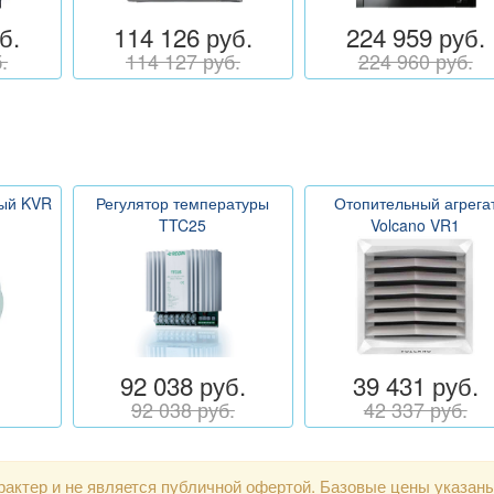
б.
114 126 руб.
224 959 руб.
.
114 127 руб.
224 960 руб.
ный KVR
Регулятор температуры
Отопительный агрега
TTC25
Volcano VR1
92 038 руб.
39 431 руб.
92 038 руб.
42 337 руб.
актер и не является публичной офертой. Базовые цены указан