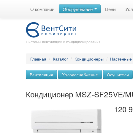
О компании
Оборудование
Цены
Усл
Системы вентиляции и кондиционирования
Главная
/
Каталог
/
Кондиционеры
/
Настенные
Вентиляция
Холодоснабжение
Осушители
Кондиционер MSZ-SF25VE/
120 9