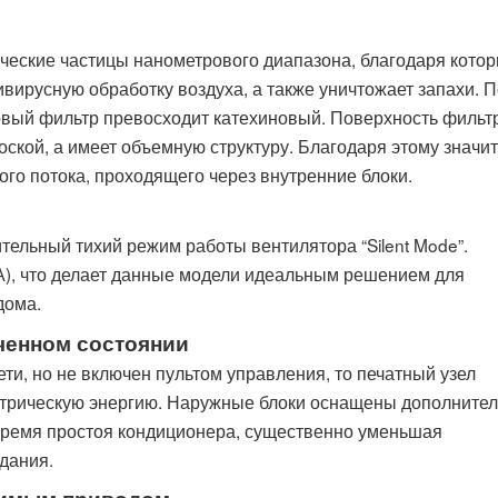
ческие частицы нанометрового диапазона, благодаря кото
вирусную обработку воздуха, а также уничтожает запахи. П
вый фильтр превосходит катехиновый. Поверхность фильт
лоской, а имеет объемную структуру. Благодаря этому значи
го потока, проходящего через внутренние блоки.
льный тихий режим работы вентилятора “Silent Mode”.
А), что делает данные модели идеальным решением для
дома.
ченном состоянии
ти, но не включен пультом управления, то печатный узел
ктрическую энергию. Наружные блоки оснащены дополнител
 время простоя кондиционера, существенно уменьшая
дания.