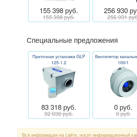
155 398 руб.
256 930 ру
155 398 руб.
256 931 руб
Специальные предложения
Приточная установка GLP
Вентилятор каналь
125-1.2
100/1
83 318 руб.
0 руб.
92 038 руб.
0 руб.
Вся информация на сайте, носит информационный хар