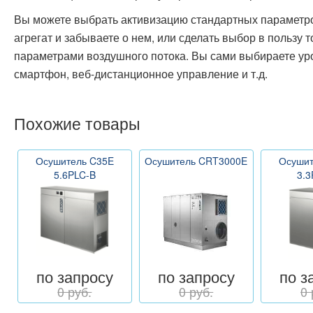
Вы можете выбрать активизацию стандартных параметров
агрегат и забываете о нем, или сделать выбор в пользу т
параметрами воздушного потока. Вы сами выбираете ур
смартфон, веб-дистанционное управление и т.д.
Похожие товары
Осушитель C35E
Осушитель CRT3000E
Осушит
5.6PLC-B
3.3
по запросу
по запросу
по з
0 руб.
0 руб.
0 