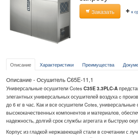
Заказать
к с
Описание
Характеристики
Преимущества
Докум
Описание - Осушитель C65E-11,1
Универсальные осушители Cotes
предста
C35E 3.3PLC-A
элегантных универсальных осушителей воздуха c произ
до 6 кг в час. Как и все осушители Cotes, универсальн
высококачественных компонентов и материалов, обес
надежность, долгий срок службы агрегата и быструю оку
Корпус из гладкой нержавеющей стали в сочетании с л