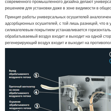
современного промышленного дизайна делают универс
решением для установки даже в зоне видимости в обще
Принцип работы универсальных осушителей аналогичен
адсорбционных осушителей, с той лишь разницей, что 
силикагелевым покрытием устанавливается горизонтально
обрабатываемый воздух входит и выходит на одной стор
регенерирующий воздух входит и выходит на противопол