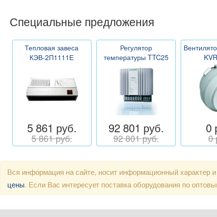
Специальные предложения
Тепловая завеса
Регулятор
Вентилято
КЭВ-2П1111Е
температуры TTC25
KVR
5 861 руб.
92 801 руб.
0 
5 861 руб.
92 801 руб.
0 
Вся информация на сайте, носит информационный характер и
цены
. Если Вас интересует поставка оборудования по оптов