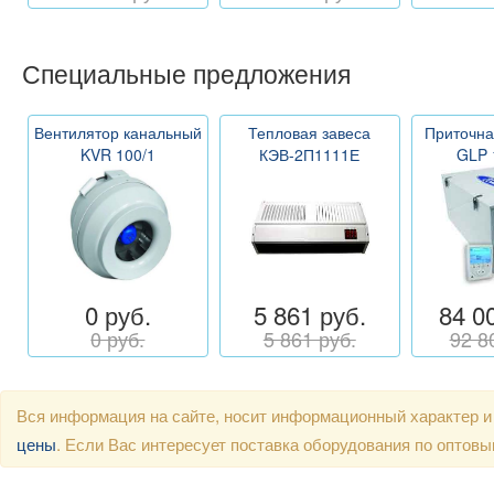
Специальные предложения
Вентилятор канальный
Тепловая завеса
Приточна
KVR 100/1
КЭВ-2П1111Е
GLP 
0 руб.
5 861 руб.
84 0
0 руб.
5 861 руб.
92 8
Вся информация на сайте, носит информационный характер и
цены
. Если Вас интересует поставка оборудования по оптов