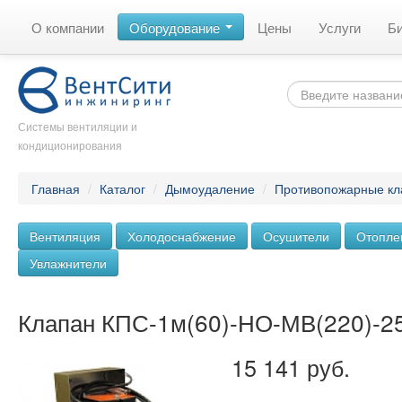
О компании
Оборудование
Цены
Услуги
Б
Системы вентиляции и
кондиционирования
Главная
/
Каталог
/
Дымоудаление
/
Противопожарные к
Вентиляция
Холодоснабжение
Осушители
Отопле
Увлажнители
Клапан КПС-1м(60)-НО-МВ(220)-2
15 141 руб.