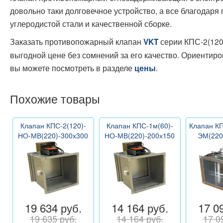
довольно таки долговечное устройство, а все благодаря 
углеродистой стали и качественной сборке.
Заказать противопожарный клапан
серии КПС-2(120
VKT
выгодной цене без сомнений за его качество. Ориентир
вы можете посмотреть в разделе
.
цены
Похожие товары
Клапан КПС-2(120)-
Клапан КПС-1м(60)-
Клапан КП
НО-МВ(220)-300х300
НО-МВ(220)-200х150
ЭМ(220
19 634 руб.
14 164 руб.
17 0
19 635 руб.
14 164 руб.
17 0