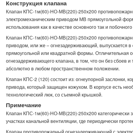
Конструкция клапана
Клапан КПС-1м(60)-НО-МВ(220)-250х200 противопожар
электромеханическим приводом МВ прямоугольной фор
использования как в качестве основного так и побочног
Клапан КПС-1м(60)-НО-МВ(220)-250х200 противопожарн
приводом, или же – огнезадерживающий, выпускается в
прямоугольной или квадратной формы. Отличительная о
огнезадерживающего клапана, в том, что он без сбоев и
абсолютно в любом пространственном положении.
Клапан КПС-2 (120) состоит из: огнеупорной заслонки, к
привода, который защищен кожухом. В корпусе есть не
технологический люк, со съемной крышкой.
Примечание
Клапан КПС-1м(60)-НО-МВ(220)-250х200 категорически з
участках канальной вентиляции, где периодически прот
Клапан противопожарный огнезадерживающий с электр