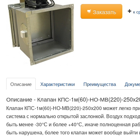
Заказать
к с
Описание
Характеристики
Преимущества
Докум
Описание - Клапан КПС-1м(60)-НО-МВ(220)-250х2
Клапан КПС-1м(60)-НО-МВ(220)-250х200 может легко п
система с нормально открытой заслонкой. Воздух подхо
быть менее -30°С и более +40°С, иначе полноценная ра
быть нарушена, более того клапан может вообще выйти и