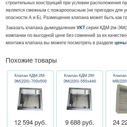
строительных конструкций при условии расположения п
является смежным с пожароопасным (не пригоден для у
опасности А и Б). Размещение клапана может быть как г
Заказать клапана дымоудаления
серии КДМ-2м-ЭМ(2
VKT
компании по выгодной цене без сомнений за их качеств
монтажа клапана вы можете посмотреть в разделе
цены
Похожие товары
Клапан КДМ-2М-
Клапан КДМ 2М-
Клапан
ЭМ(220)-700x500
ЭМ(220)-550х440
МВ(220
12 594 руб.
9 688 руб.
24 2