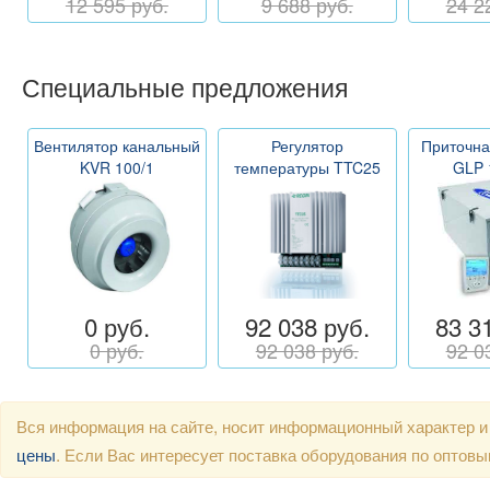
12 595 руб.
9 688 руб.
24 2
Специальные предложения
Вентилятор канальный
Регулятор
Приточна
KVR 100/1
температуры TTC25
GLP 
0 руб.
92 038 руб.
83 3
0 руб.
92 038 руб.
92 0
Вся информация на сайте, носит информационный характер и
цены
. Если Вас интересует поставка оборудования по оптов