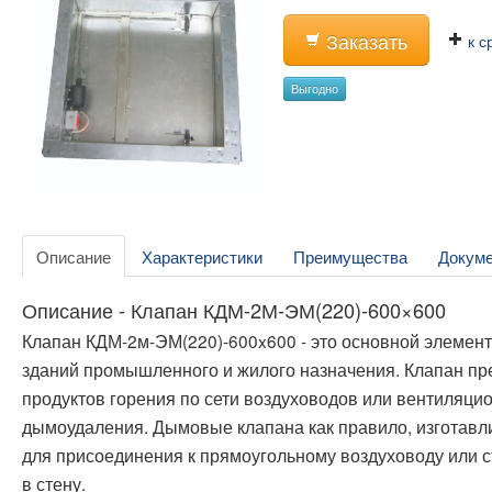
Заказать
к с
Выгодно
Описание
Характеристики
Преимущества
Докум
Описание - Клапан КДМ-2М-ЭМ(220)-600×600
Клапан КДМ-2м-ЭМ(220)-600x600 - это основной элемен
зданий промышленного и жилого назначения. Клапан пр
продуктов горения по сети воздуховодов или вентиляц
дымоудаления. Дымовые клапана как правило, изготавл
для присоединения к прямоугольному воздуховоду или 
в стену.