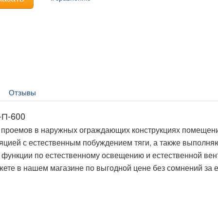
Отзывы
-П-600
 проемов в наружных ограждающих конструкциях помещени
ией с естественным побуждением тяги, а также выполняю
е функции по естественному освещению и естественной ве
ете в нашем магазине по выгодной цене без сомнений за е