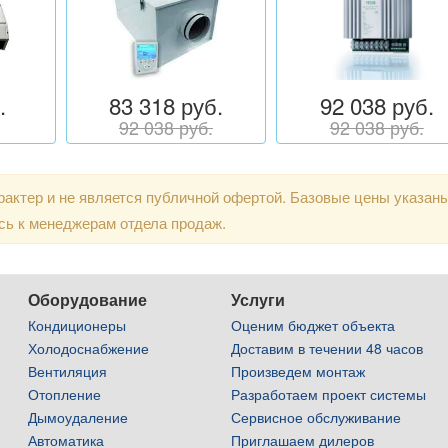
.
83 318 руб.
92 038 руб.
92 038 руб.
92 038 руб.
актер и не является публичной офертой. Базовые цены указан
сь к менеджерам отдела продаж.
Оборудование
Услуги
Кондиционеры
Оценим бюджет объекта
Холодоснабжение
Доставим в течении 48 часов
Вентиляция
Произведем монтаж
Отопление
Разработаем проект системы
Дымоудаление
Сервисное обслуживание
Автоматика
Приглашаем дилеров