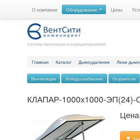
О компании
Оборудование
Цены
Усл
Системы вентиляции и кондиционирования
Главная
/
Каталог
/
Дымоудаление
/
Люки дымо
Вентиляция
Холодоснабжение
Осушители
КЛАПАР-1000х1000-ЭП(24)-
Цена:
За