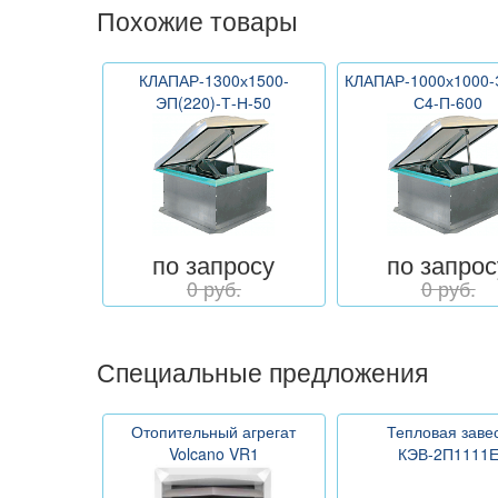
Похожие товары
КЛАПАР-1300х1500-
КЛАПАР-1000х1000-
ЭП(220)-Т-Н-50
С4-П-600
по запросу
по запрос
0 руб.
0 руб.
Специальные предложения
Отопительный агрегат
Тепловая заве
Volcano VR1
КЭВ-2П1111