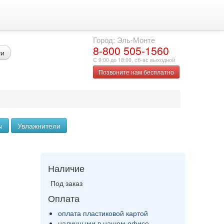
Город: Эль-Монте
8-800 505-1560
ти
С 9:00 до 18:00, сб-вс выходной
Позвоните нам бесплатно
ы
Увлажнители
Наличие
Под заказ
Оплата
оплата пластиковой картой
наличными в нашем офисе