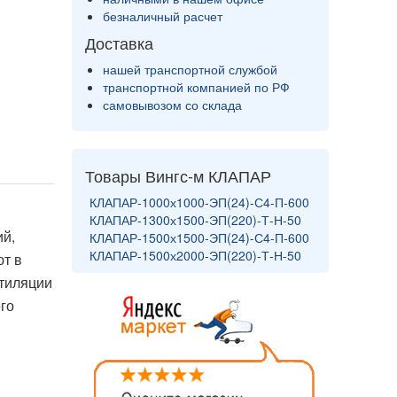
безналичный расчет
Доставка
нашей транспортной службой
транспортной компанией по РФ
самовывозом со склада
Товары Вингс-м КЛАПАР
КЛАПАР-1000х1000-ЭП(24)-С4-П-600
КЛАПАР-1300х1500-ЭП(220)-Т-Н-50
й,
КЛАПАР-1500х1500-ЭП(24)-С4-П-600
КЛАПАР-1500х2000-ЭП(220)-Т-Н-50
т в
нтиляции
го