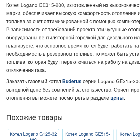
Котел Logano GE315-200, изготовленный из высококачес
марки, обеспечивает высокую комфортность отопления 
топлива за счет оптимизированной с помощью компьютер
В зависимости от требований проекта эти чугунные отоп
оборудованы вентиляторной горелкой для дизельного ил
планируете, что основное время котел будет работать на
необходимость в резервном топливе, то может быть уста
топлива, которая будут переключаться на работу на диз
отключения газа.
Заказать газовый котел
серии Logano GE315-200
Buderus
выгодной цене без сомнений за его качество. Ориентир
отопления вы можете посмотреть в разделе
.
цены
Похожие товары
Котел Logano G125-32
Котел Logano GE515-
Котел Lo
WS
295