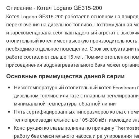
Описание - Котел Logano GE315-200
Котел Logano GE315-200 работает в основном на природ
переключения на дизельное топливо. Поэтому данная м
и зарекомендовала себя как надежный агрегат с высоки
отопительный котел имеет высокую производительность 
необходимо отдельное помещение. Срок эксплуатации н
работе составляет свыше 15 лет. Помимо отопления пом
присоединения водонагревательного бака может организ
Основные преимущества данной серии
Низкотемпературный отопительный котел Ecostream п
дизельном топливе или газе с плавным регулирован
минимальной температуры обратной линии
Пять сертифицированных типоразмеров котла с ном
теплопроизводительностью 105-230 кВт, имеющие зн
Конструкция котла выполнена по принципу Thermos
работу без смесительного насоса и регулирования т