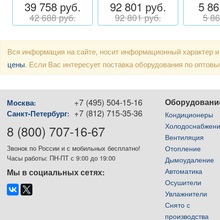
39 758 руб.
92 801 руб.
5 86
42 688 руб.
92 801 руб.
5 86
Вся информация на сайте, носит информационный характер и
цены
. Если Вас интересует поставка оборудования по оптов
+7 (495) 504-15-16
Оборудовани
Москва
:
+7 (812) 715-35-36
Санкт-Петербург
:
Кондиционеры
Холодоснабжен
8 (800) 707-16-67
Вентиляция
Отопление
Звонок по России и с мобильных бесплатно!
Часы работы: ПН-ПТ с 9:00 до 19:00
Дымоудаление
Автоматика
Мы в социальных сетях:
Осушители
Увлажнители
Снято с
производства