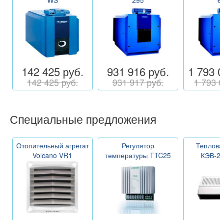
142 425 руб.
931 916 руб.
1 793 
142 425 руб.
931 917 руб.
1 793 
Специальные предложения
Отопительный агрегат
Регулятор
Теплов
Volcano VR1
температуры TTC25
КЭВ-