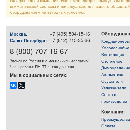
складах нашей компании. Наши менеджеры помогут вам подо
климатической системы индивидуально для вашего объекта
оборудованием на выгодных условиях.
+7 (495) 504-15-16
Оборудова
Москва
:
+7 (812) 715-35-36
Санкт-Петербург
:
Кондиционеры
Холодоснабже
8 (800) 707-16-67
Вентиляция
Отопление
Звонок по России и с мобильных бесплатно!
Часы работы: ПН-ПТ с 9:00 до 19:00
Дымоудалени
Автоматика
Мы в социальных сетях:
Осушители
Увлажнители
Снято с
производства
Компания
Преимуществ
Оплата