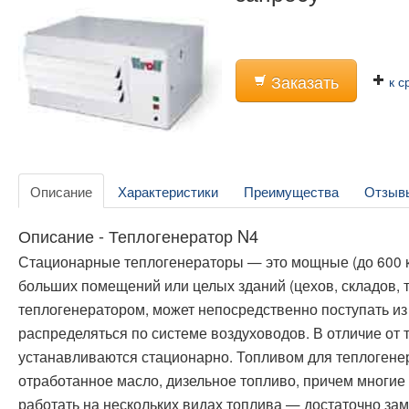
Заказать
к с
Описание
Характеристики
Преимущества
Отзыв
Описание - Теплогенератор N4
Стационарные теплогенераторы — это мощные (до 600 к
больших помещений или целых зданий (цехов, складов, т
теплогенератором, может непосредственно поступать из
распределяться по системе воздуховодов. В отличие от
устанавливаются стационарно. Топливом для теплогенер
отработанное масло, дизельное топливо, причем многи
работать на нескольких видах топлива — достаточно зам