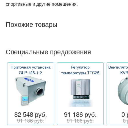
спортивные и другие помещения.
Похожие товары
Специальные предложения
Приточная установка
Регулятор
Вентилято
GLP 125-1.2
температуры TTC25
KVR
82 548 руб.
91 186 руб.
0 
91 186 руб.
91 186 руб.
0 