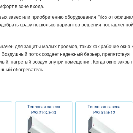
мфорт в зоне входа.
вых завес или приобретению оборудования Frico от официа
добрать сразу несколько вариантов решения поставленной
ачен для защиты малых проемов, таких как рабочие окна 
р. Воздушный поток создает надежный барьер, препятствуя
лый, нагретый воздух внутри помещения. Когда окно закрыт
ычный обогреватель.
Тепловая завеса
Тепловая завеса
PA2210CE03
PA2515E12