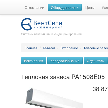
О компании
Оборудование
Цены
Усл
Системы вентиляции и кондиционирования
Главная
/
Каталог
/
Отопление
/
Тепловые заве
Вентиляция
Холодоснабжение
Осушители
Тепловая завеса PA1508E05
38 87