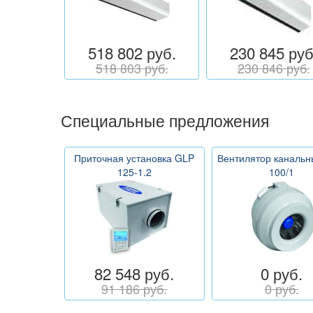
518 802 руб.
230 845 руб
518 803 руб.
230 846 руб.
Специальные предложения
Приточная установка GLP
Вентилятор каналь
125-1.2
100/1
82 548 руб.
0 руб.
91 186 руб.
0 руб.