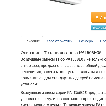
За
Бесшумны
Описание
Характеристики
Размеры
Пр
Описание - Тепловая завеса PA1508E05
Воздушные завесы
не только 
Frico PA1508E05
интерьера, прекрасно вписываясь в общий диза
решениями, завеса может устанавливаться скр
применяться для стандартных дверей помещен
установки.
Воздушные завесы серии PA1508E05 предназна
управление, регулирование может производиться
дистанционного пульта. Тепловые завесы PA15