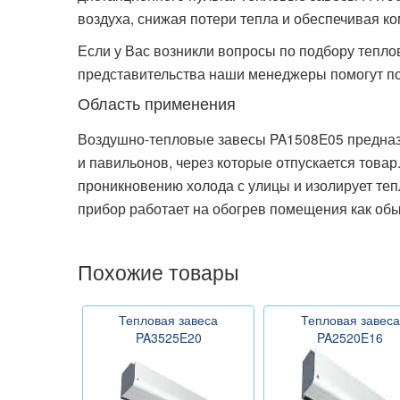
воздуха, снижая потери тепла и обеспечивая ко
Если у Вас возникли вопросы по подбору тепло
представительства наши менеджеры помогут по
Область применения
Воздушно-тепловые завесы PA1508E05 предназн
и павильонов, через которые отпускается това
проникновению холода с улицы и изолирует теп
прибор работает на обогрев помещения как об
Похожие товары
Тепловая завеса
Тепловая завеса
PA3525E20
PA2520E16