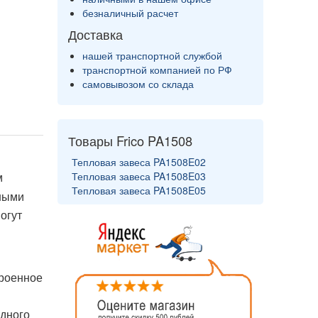
безналичный расчет
Доставка
нашей транспортной службой
транспортной компанией по РФ
самовывозом со склада
Товары Frico PA1508
Тепловая завеса PA1508E02
м
Тепловая завеса PA1508E03
Тепловая завеса PA1508E05
рными
огут
троенное
одного