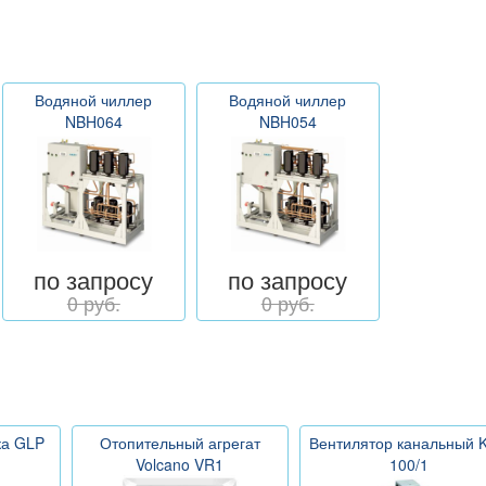
Водяной чиллер
Водяной чиллер
NBH064
NBH054
по запросу
по запросу
0 руб.
0 руб.
ка GLP
Отопительный агрегат
Вентилятор канальный 
Volcano VR1
100/1