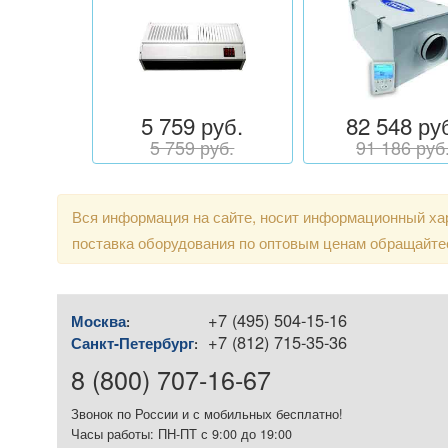
5 759 руб.
82 548 ру
5 759 руб.
91 186 руб
Вся информация на сайте, носит информационный хар
поставка оборудования по оптовым ценам обращайте
+7 (495) 504-15-16
Москва
:
+7 (812) 715-35-36
Санкт-Петербург
:
8 (800) 707-16-67
Звонок по России и с мобильных бесплатно!
Часы работы: ПН-ПТ с 9:00 до 19:00