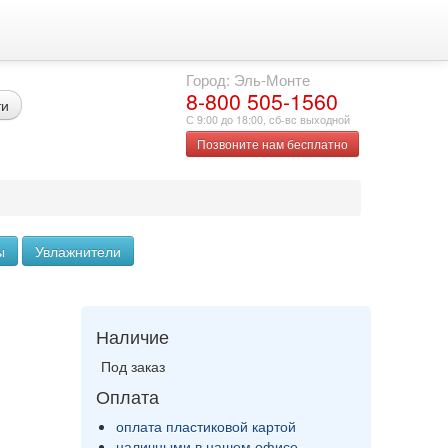
Город: Эль-Монте
8-800 505-1560
ти
С 9:00 до 18:00, сб-вс выходной
Позвоните нам бесплатно
ы
Увлажнители
Наличие
Под заказ
Оплата
оплата пластиковой картой
наличными в нашем офисе