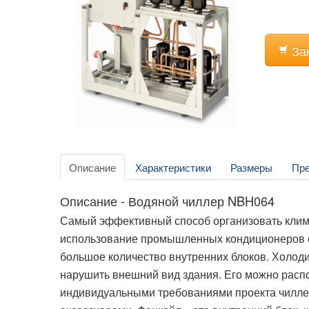
За
Описание
Характеристики
Размеры
Пр
Описание - Водяной чиллер NBH064
Самый эффективный способ организовать клим
использование промышленных кондиционеров с
большое количество внутренних блоков. Холоди
нарушить внешний вид здания. Его можно распо
индивидуальными требованиями проекта чилле