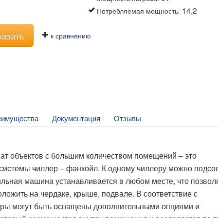
14,2
Потребляемая мощность
:
казать
к сравнению
еимущества
Документация
Отзывы
ат объектов с большим количеством помещений – это
истемы чиллер – фанкойл. К одному чиллеру можно подсо
льная машина устанавливается в любом месте, что позвол
ложить на чердаке, крыше, подвале. В соответствие с
ры могут быть оснащены дополнительными опциями и