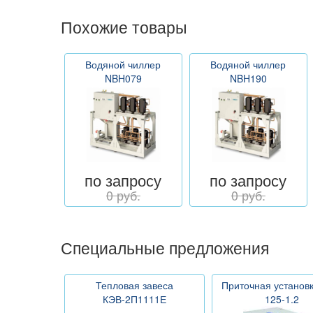
Похожие товары
Водяной чиллер
Водяной чиллер
NBH079
NBH190
по запросу
по запросу
0 руб.
0 руб.
Специальные предложения
Тепловая завеса
Приточная установ
КЭВ-2П1111Е
125-1.2