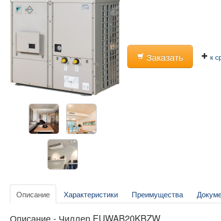
Заказать
к с
Описание
Характеристики
Преимущества
Докум
Описание - Чиллер EUWAB20KBZW