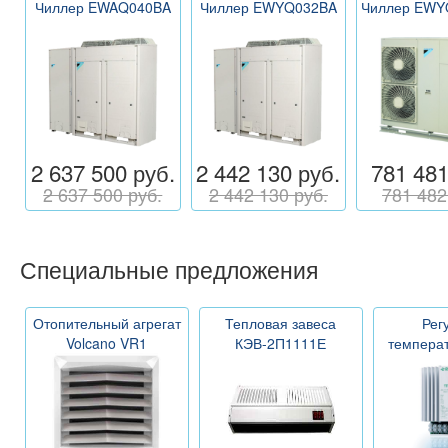
Чиллер EWAQ040BA
Чиллер EWYQ032BA
Чиллер EWY
2 637 500 руб.
2 442 130 руб.
781 481
2 637 500 руб.
2 442 130 руб.
781 482
Специальные предложения
Отопительный агрегат
Тепловая завеса
Рег
Volcano VR1
КЭВ-2П1111Е
темпера