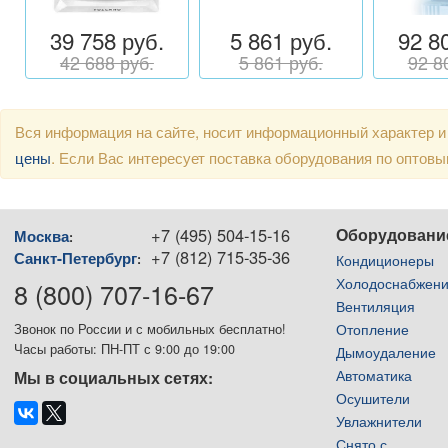
39 758 руб.
5 861 руб.
92 8
42 688 руб.
5 861 руб.
92 8
Вся информация на сайте, носит информационный характер и
цены
. Если Вас интересует поставка оборудования по оптов
+7 (495) 504-15-16
Оборудовани
Москва
:
+7 (812) 715-35-36
Санкт-Петербург
:
Кондиционеры
Холодоснабжен
8 (800) 707-16-67
Вентиляция
Отопление
Звонок по России и с мобильных бесплатно!
Часы работы: ПН-ПТ с 9:00 до 19:00
Дымоудаление
Автоматика
Мы в социальных сетях:
Осушители
Увлажнители
Снято с