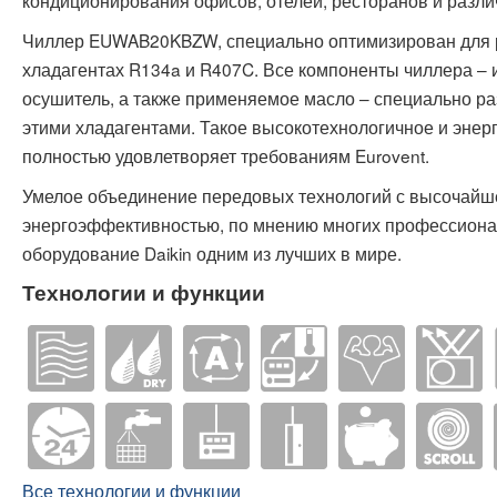
кондиционирования офисов, отелей, ресторанов и разл
Чиллер EUWAB20KBZW, специально оптимизирован для 
хладагентах R134a и R407C. Все компоненты чиллера – 
осушитель, а также применяемое масло – специально р
этими хладагентами. Такое высокотехнологичное и эне
полностью удовлетворяет требованиям Eurovent.
Умелое объединение передовых технологий с высочайш
энергоэффективностью, по мнению многих профессионал
оборудование Daikin одним из лучших в мире.
Технологии и функции
Все технологии и функции