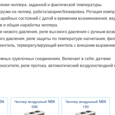
ояния чиллера: заданной и фактической температуры
грузки на чиллер, работа/авария/блокировка. Ротация комп
варийных состояний с датой и временем возникновения, ве
в и общая наработка чиллера.
ле низкого давления, реле высокого давления с ручным воз
ого давления, реле защиты по температуре нагнетания, фил
 вентиль, терморегулирующий вентиль с внешним выравни
емных грувлочных соединениях. Включает в себя: датчики
осителя, реле протока, автоматический воздухоотводной 
BA
Чиллер воздушный NBA
Чиллер воздушный NBA
096
190