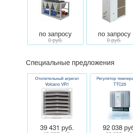
по запросу
по запросу
0 руб.
0 руб.
Специальные предложения
Отопительный агрегат
Регулятор темпер
Volcano VR1
TTC25
39 431 руб.
92 038 ру