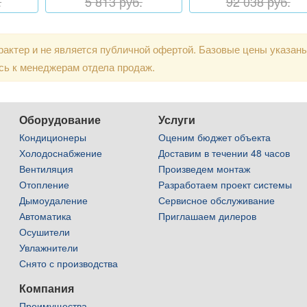
.
5 813 руб.
92 038 руб.
актер и не является публичной офертой. Базовые цены указан
сь к менеджерам отдела продаж.
Оборудование
Услуги
Кондиционеры
Оценим бюджет объекта
Холодоснабжение
Доставим в течении 48 часов
Вентиляция
Произведем монтаж
Отопление
Разработаем проект системы
Дымоудаление
Сервисное обслуживание
Автоматика
Приглашаем дилеров
Осушители
Увлажнители
Снято с производства
Компания
Преимущества