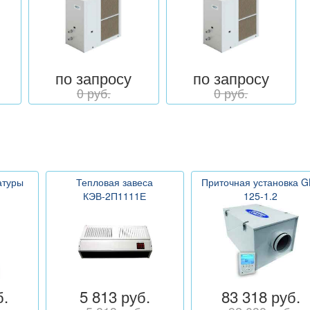
по запросу
по запросу
0 руб.
0 руб.
атуры
Тепловая завеса
Приточная установка G
КЭВ-2П1111Е
125-1.2
б.
5 813 руб.
83 318 руб.