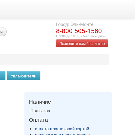
Город: Эль-Монте
8-800 505-1560
ти
С 9:00 до 18:00, сб-вс выходной
Позвоните нам бесплатно
ы
Увлажнители
Наличие
Под заказ
Оплата
оплата пластиковой картой
наличными в нашем офисе