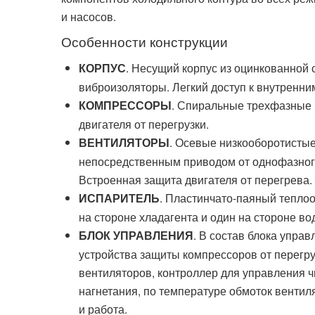
и насосов.
Особенности конструкции
. Несущий корпус из оцинкованно
КОРПУС
виброизоляторы. Легкий доступ к внутренн
. Спиральные трехфазные 
КОМПРЕССОРЫ
двигателя от перегрузки.
. Осевые низкооборотистые
ВЕНТИЛЯТОРЫ
непосредственным приводом от однофазного
Встроенная защита двигателя от перегрева.
. Пластинчато-паяный тепло
ИСПАРИТЕЛЬ
на стороне хладагента и один на стороне во
. В состав блока упра
БЛОК УПРАВЛЕНИЯ
устройства защиты компрессоров от перегру
вентиляторов, контроллер для управления 
нагнетания, по температуре обмоток вентил
и работа.