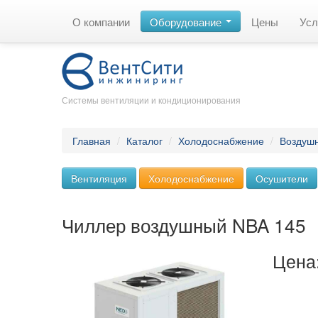
О компании
Оборудование
Цены
Усл
Системы вентиляции и кондиционирования
Главная
/
Каталог
/
Холодоснабжение
/
Воздуш
Вентиляция
Холодоснабжение
Осушители
Чиллер воздушный NBA 145
Цена: