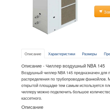
За
Описание
Характеристики
Размеры
Пр
Описание - Чиллер воздушный NBA 145
Воздушный
чиллер
NBA 145 предназначен для 
распределения по трубопроводам
фанкойлов
.
открытой площадке тем самым используется пл
чиллеру
можно подключить большое количеств
кассетного.
Описание