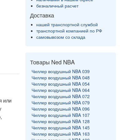
безналичный расчет
Доставка
нашей транспортной службой
транспортной компанией по РФ
самовывозом со склада
Товары Ned NBA
Чиллер воздушный NBA 039
Чиллер воздушный NBA 048
Чиллер воздушный NBA 054
Чиллер воздушный NBA 064
Чиллер воздушный NBA 072
я или
Чиллер воздушный NBA 079
у
Чиллер воздушный NBA 096
Чиллер воздушный NBA 107
,
Чиллер воздушный NBA 128
Чиллер воздушный NBA 145
Чиллер воздушный NBA 163