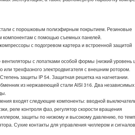
й стали с порошковым полиэфирным покрытием. Резиновые
им компонентам с помощью съемных панелей.
компрессоры с подогревом картера и встроенной защитой
 вентиляторы с лопатками особой формы (низкий уровень 
 или трехфазного электродвигателя с внешним ротором.
 Степень защиты IP 54. Защитная решетка на нагнетании.
обменник из нержавеющей стали AISI 316. Два независимых
ды.
вления входят следующие компоненты: вводной выключатель
зки, реле контроля фаз, регулятор скорости вращения
чиллером, защиты по низкому и высокому давлению, по тем
ятора. Сухие контакты для управления чиллером и сигнало