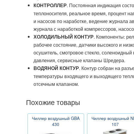
. Постоянная индикация сост
КОНТРОЛЛЕР
теплоносителя, реальное время, процент на
и насосов по наработке, ведение журнала а
журнала с наработкой компрессоров, насосо
. Компоненты: ре
ХОЛОДИЛЬНЫЙ КОНТУР
рабочее состояние, датчики высокого и низк
осушитель, смотровое стекло, соленоидный
давления, сервисные клапаны Шредера.
. Контур собран на разъ
ВОДЯНОЙ КОНТУР
температуры входящего и выходящего теплон
отсечным клапаном.
Похожие товары
Чиллер воздушный GBA
Чиллер воздушный N
430
107