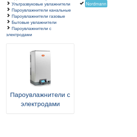
Ультразвуковые увлажнители
Nordmann
Пароувлажнители канальные
Пароувлажнители газовые
Бытовые увлажнители
Пароувлажнители с
электродами
Пароувлажнители с
электродами