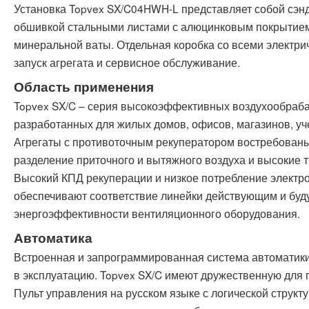
Установка Topvex SX/C04HWH-L представляет собой сэнд
обшивкой стальными листами с алюцинковым покрытием 
минеральной ваты. Отдельная коробка со всеми электр
запуск агрегата и сервисное обслуживание.
Область применения
Topvex SX/C – серия высокоэффективных воздухообраб
разработанных для жилых домов, офисов, магазинов, уч
Агрегаты с противоточным рекуператором востребованы
разделение приточного и вытяжного воздуха и высокие 
Высокий КПД рекуперации и низкое потребление электро
обеспечивают соответствие линейки действующим и бу
энергоэффективности вентиляционного оборудования.
Автоматика
Встроенная и запрограммированная система автоматики
в эксплуатацию. Topvex SX/C имеют дружественную для 
Пульт управления на русском языке с логической структ