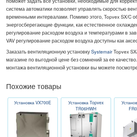
поможет задать все установки, необходимые для коррек
система автоматики позволяет управлять скоростью вен
временными интервалами. Помимо этого, Topvex SX/C о
энергосберегающие функции, как естественное охлажде
регулирование расходом воздуха и температурами в зав
VAV регулирование расходом воздуха доступны как аксе
Заказать вентиляционную установку
Systemair
Topvex SX
магазине по выгодной цене без сомнений за ее качеств
монтажа вентиляционной установки вы можете посмотре
Похожие товары
Установка VX700E
Установка Topvex
Установ
TR06HWH
FR