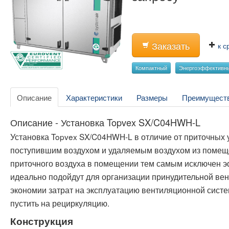
Заказать
к с
Компактный
Энергоэффективн
Описание
Характеристики
Размеры
Преимущест
Описание - Установка Topvex SX/C04HWH-L
Установка Topvex SX/C04HWH-L в отличие от приточных
поступившим воздухом и удаляемым воздухом из помеще
приточного воздуха в помещении тем самым исключен э
идеально подойдут для организации принудительной вен
экономии затрат на эксплуатацию вентиляционной систе
пустить на рециркуляцию.
Конструкция