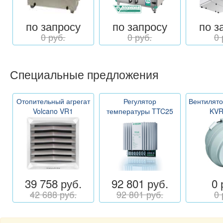
по запросу
по запросу
по з
0 руб.
0 руб.
0 
Специальные предложения
Отопительный агрегат
Регулятор
Вентилято
Volcano VR1
температуры TTC25
KVR
39 758 руб.
92 801 руб.
0 
42 688 руб.
92 801 руб.
0 