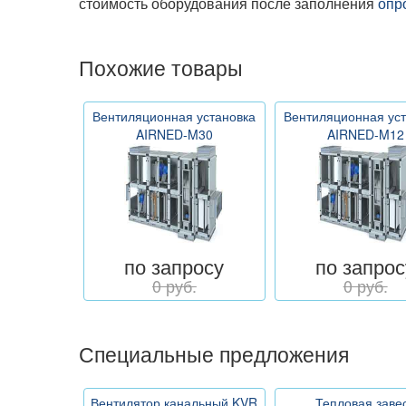
стоимость оборудования после заполнения
опр
Похожие товары
Вентиляционная установка
Вентиляционная ус
AIRNED-M30
AIRNED-M12
по запросу
по запрос
0 руб.
0 руб.
Специальные предложения
Вентилятор канальный KVR
Тепловая заве