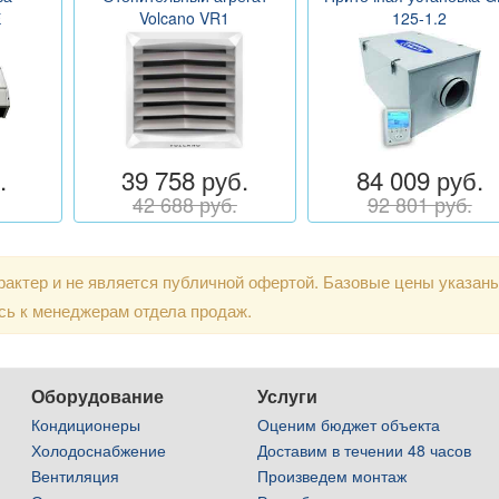
Е
Volcano VR1
125-1.2
.
39 758 руб.
84 009 руб.
42 688 руб.
92 801 руб.
актер и не является публичной офертой. Базовые цены указан
сь к менеджерам отдела продаж.
Оборудование
Услуги
Кондиционеры
Оценим бюджет объекта
Холодоснабжение
Доставим в течении 48 часов
Вентиляция
Произведем монтаж