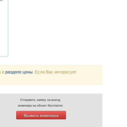
ы в
разделе цены
. Если Вас интересует
Отправить заявку на выезд
инженера на объект бесплатно
Вызвать инженера