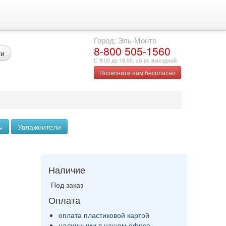
Город: Эль-Монте
8-800 505-1560
ти
С 9:00 до 18:00, сб-вс выходной
Позвоните нам бесплатно
ы
Увлажнители
Наличие
Под заказ
Оплата
оплата пластиковой картой
наличными в нашем офисе