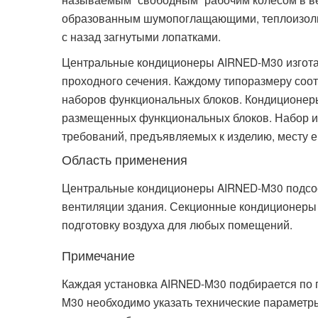
образованным шумопоглащающими, теплоизолир
с назад загнутыми лопатками.
Центральные кондиционеры AIRNED-M30 изготав
проходного сечения. Каждому типоразмеру соот
наборов функциональных блоков. Кондиционер
размещенных функциональных блоков. Набор и 
требований, предъявляемых к изделию, месту е
Область применения
Центральные кондиционеры AIRNED-M30 подсое
вентиляции здания. Секционные кондиционеры
подготовку воздуха для любых помещений.
Примечание
Каждая установка AIRNED-M30 подбирается по 
M30 необходимо указать технические параметр