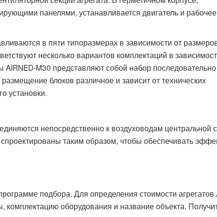
ующими панелями, устанавливается двигатель и рабочее
ливаются в пяти типоразмерах в зависимости от размеро
ветствуют несколько вариантов комплектаций в зависимост
ы AIRNED-M30 представляют собой набор последовательно
размещение блоков различное и зависит от технических
го установки.
диняются непосредственно к воздуховодам центральной 
 спроектированы таким образом, чтобы обеспечивать эфф
программе подбора. Для определения стоимости агрегатов
ы, комплектацию оборудования и название объекта. Получи