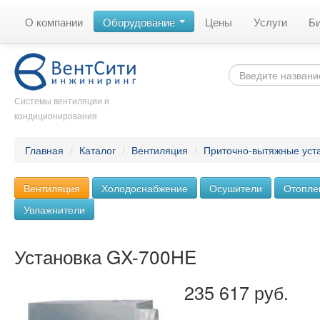
О компании
Оборудование
Цены
Услуги
Б
Системы вентиляции и
кондиционирования
Главная
/
Каталог
/
Вентиляция
/
Приточно-вытяжные уст
Вентиляция
Холодоснабжение
Осушители
Отопле
Увлажнители
Установка GX-700HE
235 617 руб.