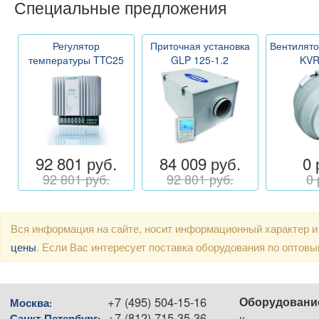
Специальные предложения
Регулятор
Приточная установка
Вентилято
температуры TTC25
GLP 125-1.2
KVR
92 801 руб.
84 009 руб.
0 
92 801 руб.
92 801 руб.
0 
Вся информация на сайте, носит информационный характер и
цены
. Если Вас интересует поставка оборудования по оптов
+7 (495) 504-15-16
Оборудовани
Москва
:
+7 (812) 715-35-36
Санкт-Петербург