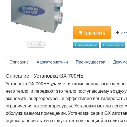
Заказать
к с
С автоматикой
Рекомендуем
Описание
Характеристики
Преимущества
Докум
Описание - Установка GX-700HE
Установка GX-700HE удаляет из помещения загрязненный
него тепло, и передают это тепло поступающему воздух
экономить энергоресурсы и эффективно вентилировать
ограничения на энергоресурсы. Установки можно легко 
обслуживаемом помещении. Установки серии GX изготавл
оцинкованной стали со звуко-теплоизоляцией из плиты б