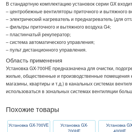
В стандартную комплектацию установок серии GX входит
– центробежные вентиляторы приточного и вытяжного в
– электрический нагреватель и преднагреватель (для отт
– фильтры приточного и вытяжного воздуха G4;
– пластинчатый рекуператор;
– система автоматического управления;
– пульт дистанционного управления.
Область применения
Установка GX-700HE предназначена для очистки, подогре
жилые, общественные и производственные помещения 
магазины, квартиры и т.д.) в канальных системах вентил
использоваться в зональных системах вентиляции боль
Похожие товары
Установка GX-700VE
Установка GX-
Установка GX
700HE
400HE