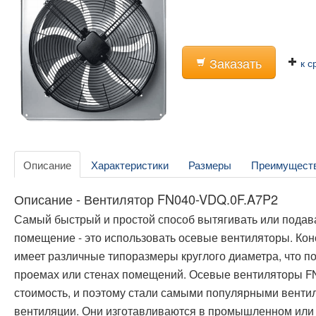
Заказать
к с
Описание
Характеристики
Размеры
Преимущест
Описание - Вентилятор FN040-VDQ.0F.A7P2
Самый быстрый и простой способ вытягивать или подава
помещение - это использовать осевые вентиляторы. Кон
имеет различные типоразмеры круглого диаметра, что п
проемах или стенах помещений. Осевые вентиляторы F
стоимость, и поэтому стали самыми популярными венти
вентиляции. Они изготавливаются в промышленном ил