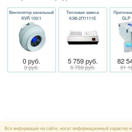
Вентилятор канальный
Тепловая завеса
Приточна
KVR 100/1
КЭВ-2П1111Е
GLP 
0 руб.
5 759 руб.
82 5
0 руб.
5 759 руб.
91 1
Вся информация на сайте, носит информационный характер и