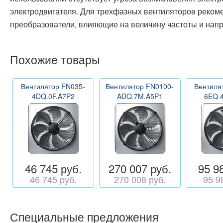
электродвигателя. Для трехфазных вентиляторов реком
преобразователи, влияющие на величину частоты и нап
Похожие товары
Вентилятор FN035-
Вентилятор FN0100-
Вентиля
4DQ.0F.A7P2
ADQ.7M.A5P1
6EQ.
46 745 руб.
270 007 руб.
95 9
46 745 руб.
270 008 руб.
95 9
Специальные предложения