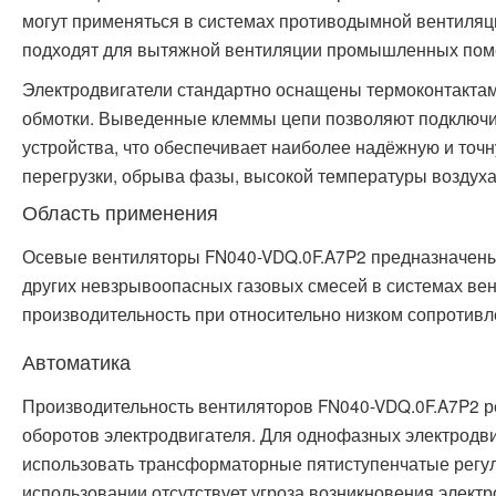
могут применяться в системах противодымной вентиляц
подходят для вытяжной вентиляции промышленных пом
Электродвигатели стандартно оснащены термоконтакта
обмотки. Выведенные клеммы цепи позволяют подклю
устройства, что обеспечивает наиболее надёжную и точн
перегрузки, обрыва фазы, высокой температуры воздуха и
Область применения
Осевые вентиляторы FN040-VDQ.0F.A7P2 предназначены
других невзрывоопасных газовых смесей в системах вен
производительность при относительно низком сопротивл
Автоматика
Производительность вентиляторов FN040-VDQ.0F.A7P2 р
оборотов электродвигателя. Для однофазных электродв
использовать трансформаторные пятиступенчатые регуля
использовании отсутствует угроза возникновения элект