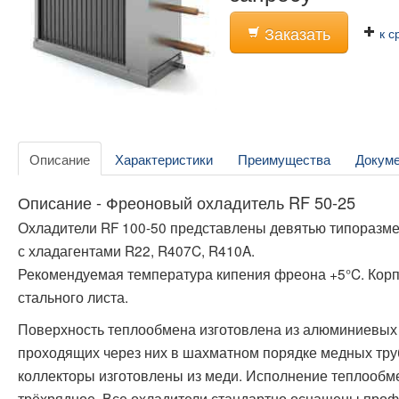
Заказать
к с
Описание
Характеристики
Преимущества
Докум
Описание - Фреоновый охладитель RF 50-25
Охладители RF 100-50 представлены девятью типоразм
с хладагентами R22, R407C, R410A.
Рекомендуемая температура кипения фреона +5°C. Корп
стального листа.
Поверхность теплообмена изготовлена из алюминиевых п
проходящих через них в шахматном порядке медных тру
коллекторы изготовлены из меди. Исполнение теплообме
трёхрядное. Все охладители стандартно оснащены пр