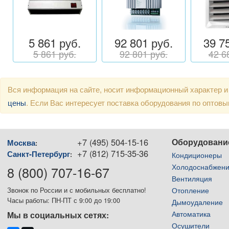
5 861 руб.
92 801 руб.
39 7
5 861 руб.
92 801 руб.
42 6
Вся информация на сайте, носит информационный характер и
цены
. Если Вас интересует поставка оборудования по оптов
+7 (495) 504-15-16
Оборудовани
Москва
:
+7 (812) 715-35-36
Санкт-Петербург
:
Кондиционеры
Холодоснабжен
8 (800) 707-16-67
Вентиляция
Отопление
Звонок по России и с мобильных бесплатно!
Часы работы: ПН-ПТ с 9:00 до 19:00
Дымоудаление
Автоматика
Мы в социальных сетях:
Осушители