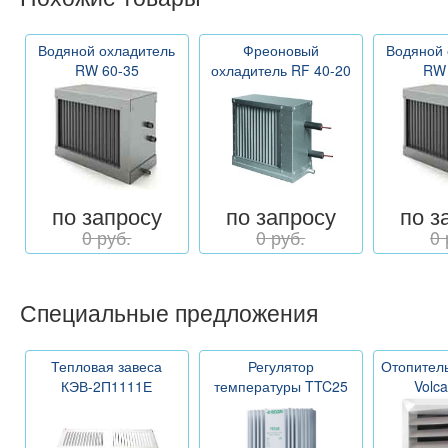
Водяной охладитель
Фреоновый
Водяной 
RW 60-35
охладитель RF 40-20
RW 
по запросу
по запросу
по з
0 руб.
0 руб.
0 
Специальные предложения
Тепловая завеса
Регулятор
Отопитель
КЭВ-2П1111Е
температуры TTC25
Volc