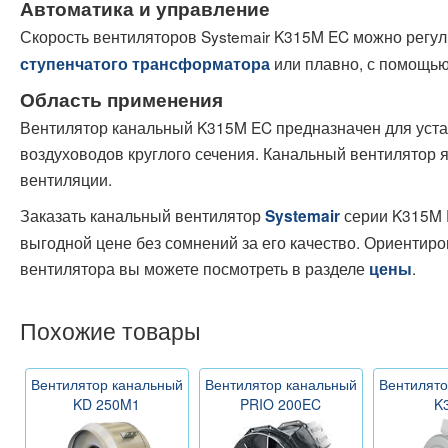
Автоматика и управление
Скорость вентиляторов Systemair K315M EC можно регу
или плавно, с помощью
ступенчатого трансформатора
Область применения
Вентилятор канальный K315M EC предназначен для уста
воздуховодов круглого сечения. Канальный вентилятор 
вентиляции.
Заказать канальный вентилятор
серии K315M 
Systemair
выгодной цене без сомнений за его качество. Ориентир
вентилятора вы можете посмотреть в разделе
.
цены
Похожие товары
Вентилятор канальный
Вентилятор канальный
Вентилято
KD 250M1
PRIO 200EC
K