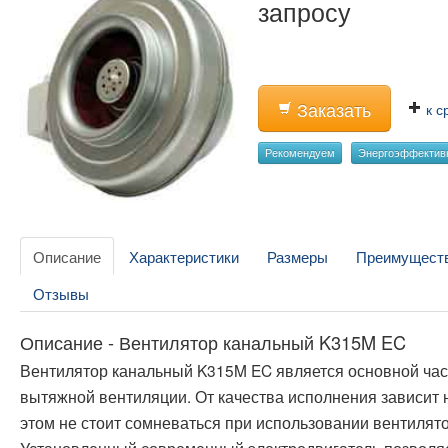
запросу
Заказать
к с
Рекомендуем
Энергоэффектив
Описание
Характеристики
Размеры
Преимущест
Отзывы
Описание - Вентилятор канальный K315M EC
Вентилятор канальный K315M EC является основной час
вытяжной вентиляции. От качества исполнения зависит 
этом не стоит сомневаться при использовании вентилят
Установленный современный электродвигатель позволяе