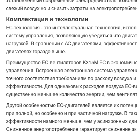
свежий воздух но и снизить затраты на электропотребле
Комплектация и технологии
EC-технология - это интеллектуальная технология, исп
систему управления, позволяющую убедиться что двигат
нагрузкой. В сравнении с AC двигателями, эффективност
двигателях гораздо выше.
Преимущество EC-вентиляторов K315M EC в экономично
управления. Встроенная электронная система управлени
точного соответствия требованиям по расходу воздуха и
эффективности. Для одинаковых расходов воздуха EC-
существенно меньшее количество энергии, чем вентиля
Другой особенностью EC-двигателей является их потенц
при полной, но особенно и при частичной нагрузке. В та
эффективности намного меньше, чем у асинхронных дви
Сниженное энергопотребление гарантирует снижение эк