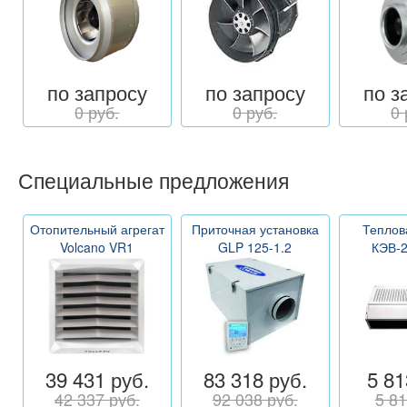
по запросу
по запросу
по з
0 руб.
0 руб.
0 
Специальные предложения
Отопительный агрегат
Приточная установка
Теплов
Volcano VR1
GLP 125-1.2
КЭВ-
39 431 руб.
83 318 руб.
5 81
42 337 руб.
92 038 руб.
5 81